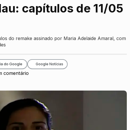
u: capítulos de 11/05
ulos do remake assinado por Maria Adelaide Amaral, com
des
da do Google
Google Notícias
 comentário