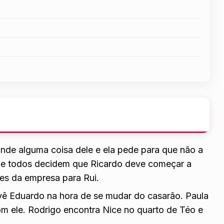
onde alguma coisa dele e ela pede para que não a
os e todos decidem que Ricardo deve começar a
ões da empresa para Rui.
vê Eduardo na hora de se mudar do casarão. Paula
om ele. Rodrigo encontra Nice no quarto de Téo e