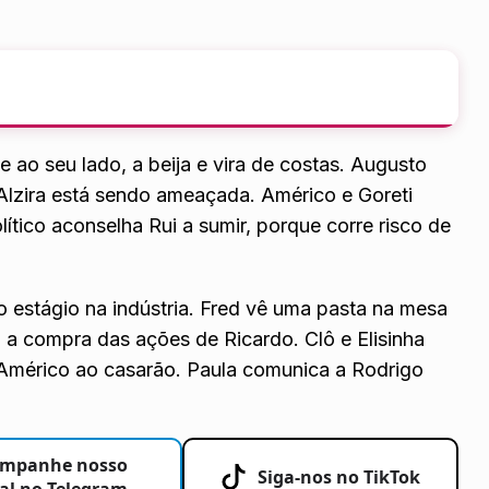
e ao seu lado, a beija e vira de costas. Augusto
Alzira está sendo ameaçada. Américo e Goreti
tico aconselha Rui a sumir, porque corre risco de
o estágio na indústria. Fred vê uma pasta na mesa
 a compra das ações de Ricardo. Clô e Elisinha
Américo ao casarão. Paula comunica a Rodrigo
mpanhe nosso
Siga-nos no TikTok
al no Telegram