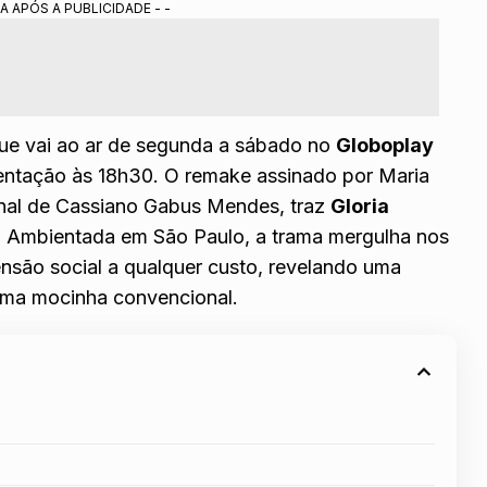
A APÓS A PUBLICIDADE - -
que vai ao ar de segunda a sábado no
Globoplay
sentação às 18h30. O remake assinado por Maria
inal de Cassiano Gabus Mendes, traz
Gloria
. Ambientada em São Paulo, a trama mergulha nos
nsão social a qualquer custo, revelando uma
uma mocinha convencional.