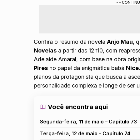
- - CONTINU
Confira o
resumo da novela
Anjo Mau
, 
Novelas
a partir das 12h10, com reapre
Adelaide Amaral, com base na obra orig
Pires
no papel da enigmática babá
Nice
planos da protagonista que busca a asce
personalidade complexa e longe de ser 
Você encontra aqui
Segunda-feira, 11 de maio – Capítulo 73
Terça-feira, 12 de maio – Capítulo 74