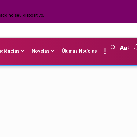
aço no seu dispositivo.
Aa
udiências
Novelas
Últimas Notícias