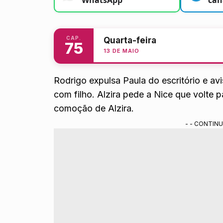
CAP.
Quarta-feira
75
13 DE MAIO
Rodrigo expulsa Paula do escritório e a
com filho. Alzira pede a Nice que volte 
comoção de Alzira.
- - CONTINU