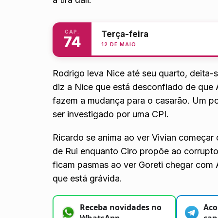
CAP.
Terça-feira
74
12 DE MAIO
Rodrigo leva Nice até seu quarto, deita-s
diz a Nice que está desconfiado de que 
fazem a mudança para o casarão. Um polí
ser investigado por uma CPI.
Ricardo se anima ao ver Vivian começar 
de Rui enquanto Ciro propõe ao corrupto
ficam pasmas ao ver Goreti chegar com 
que está grávida.
Receba novidades no
Aco
WhatsApp
can