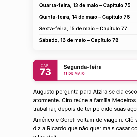
Quarta-feira, 13 de maio – Capítulo 75
Quinta-feira, 14 de maio – Capítulo 76
Sexta-feira, 15 de maio – Capítulo 77
Sábado, 16 de maio – Capítulo 78
CAP.
Segunda-feira
73
11 DE MAIO
Augusto pergunta para Alzira se ela esc
atormente. Ciro reúne a família Medeir
trabalhar, depois de ter perdido suas aç
Américo e Goreti voltam de viagem. Clô 
diz a Ricardo que não quer mais casar c
a tira dali.