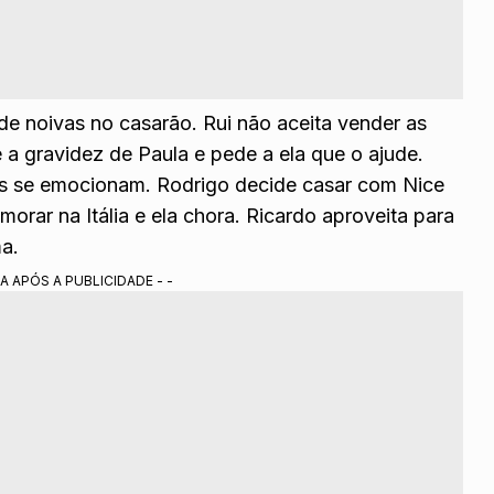
de noivas no casarão. Rui não aceita vender as
 a gravidez de Paula e pede a ela que o ajude.
ois se emocionam. Rodrigo decide casar com Nice
morar na Itália e ela chora. Ricardo aproveita para
ma.
A APÓS A PUBLICIDADE - -