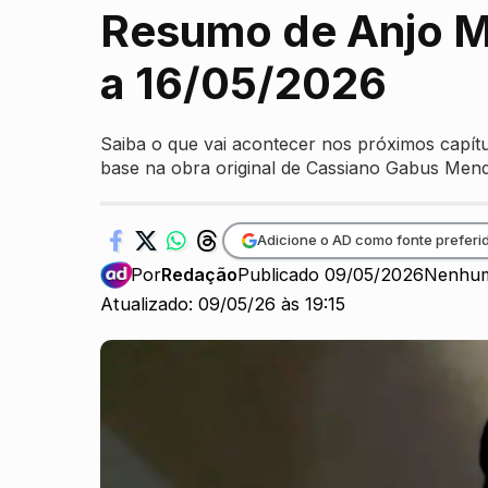
Resumo de Anjo Ma
a 16/05/2026
Saiba o que vai acontecer nos próximos capít
base na obra original de Cassiano Gabus Men
Adicione o AD como fonte preferi
Por
Redação
Publicado 09/05/2026
Nenhum
Atualizado: 09/05/26 às 19:15