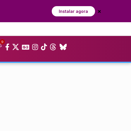
×
Instalar agora
9