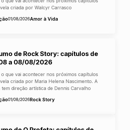
 o que vai acontecer nos próximos capítulos
vela criada por Walcyr Carrasco
ção
Amor à Vida
01/08/2026
umo de Rock Story: capítulos de
08 a 08/08/2026
 o que vai acontecer nos próximos capítulos
vela criada por Maria Helena Nascimento. A
 tem direção artística de Dennis Carvalho
ção
Rock Story
01/08/2026
umo de O Profeta: capítulos de