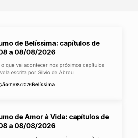
umo de Belíssima: capítulos de
08 a 08/08/2026
 o que vai acontecer nos próximos capítulos
vela escrita por Silvio de Abreu
ção
Belíssima
01/08/2026
umo de Amor à Vida: capítulos de
08 a 08/08/2026