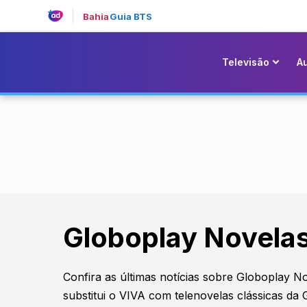
Bahia
Guia BTS
Televisão
A
Globoplay Novela
Confira as últimas notícias sobre Globoplay No
substitui o VIVA com telenovelas clássicas da 