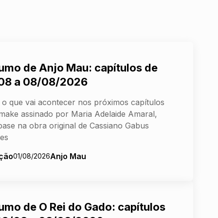
umo de Anjo Mau: capítulos de
08 a 08/08/2026
 o que vai acontecer nos próximos capítulos
make assinado por Maria Adelaide Amaral,
ase na obra original de Cassiano Gabus
es
ção
Anjo Mau
01/08/2026
umo de O Rei do Gado: capítulos