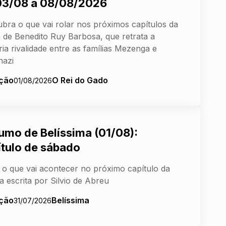
03/08 a 08/08/2026
bra o que vai rolar nos próximos capítulos da
 de Benedito Ruy Barbosa, que retrata a
ria rivalidade entre as famílias Mezenga e
nazi
ção
O Rei do Gado
01/08/2026
umo de Belíssima (01/08):
ítulo de sábado
 o que vai acontecer no próximo capítulo da
a escrita por Silvio de Abreu
ção
Belíssima
31/07/2026