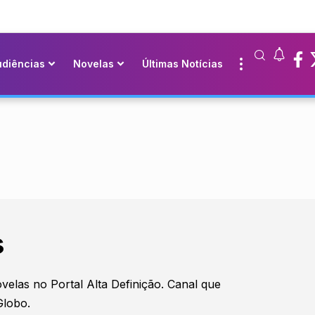
udiências
Novelas
Últimas Notícias
s
velas no Portal Alta Definição. Canal que
Globo.