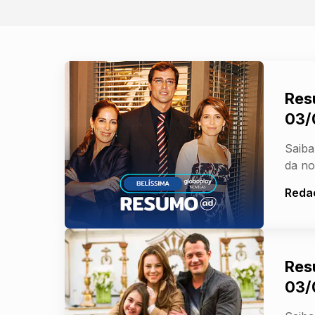
Res
03/
Saiba
da no
Reda
Res
03/