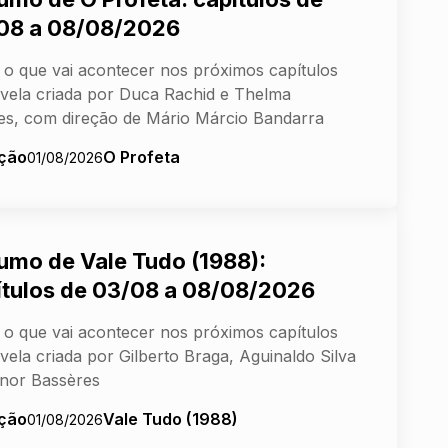
08 a 08/08/2026
 o que vai acontecer nos próximos capítulos
vela criada por Duca Rachid e Thelma
s, com direção de Mário Márcio Bandarra
ção
O Profeta
01/08/2026
umo de Vale Tudo (1988):
ítulos de 03/08 a 08/08/2026
 o que vai acontecer nos próximos capítulos
vela criada por Gilberto Braga, Aguinaldo Silva
nor Bassères
ção
Vale Tudo (1988)
01/08/2026