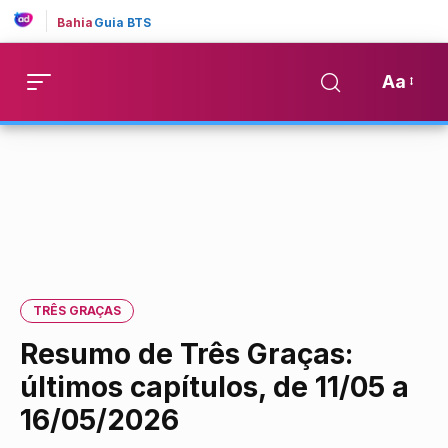
Bahia
Guia BTS
Aa
TRÊS GRAÇAS
Resumo de Três Graças:
últimos capítulos, de 11/05 a
16/05/2026