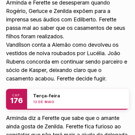
Arminda e Ferette se desesperam quando
Rogério, Gerluce e Zenilda expõem para a
imprensa seus áudios com Edilberto. Ferette
passa mal ao saber que os casamentos de seus
filhos foram realizados.
Vandílson conta a Alemão como devolveu os
vestidos de noiva roubados por Lucélia. João
Rubens concorda em continuar sendo parceiro e
sócio de Kasper, deixando claro que o
casamento acabou. Ferette decide fugir.
Terça-feira
CAP.
176
12 DE MAIO
Arminda diz a Ferette que sabe que o amante
ainda gosta de Zenilda. Ferette fica furioso ao
constatar que não terá mais a ajuda da delegada