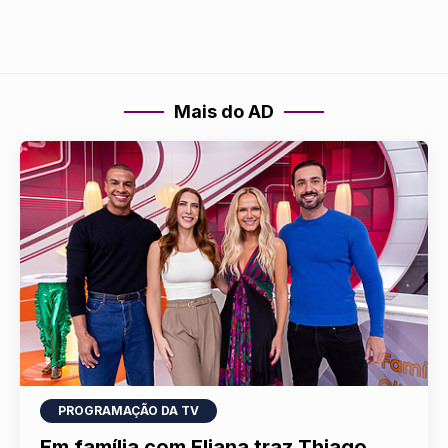
Mais do AD
PROGRAMAÇÃO DA TV
Em família com Eliana traz Thiago