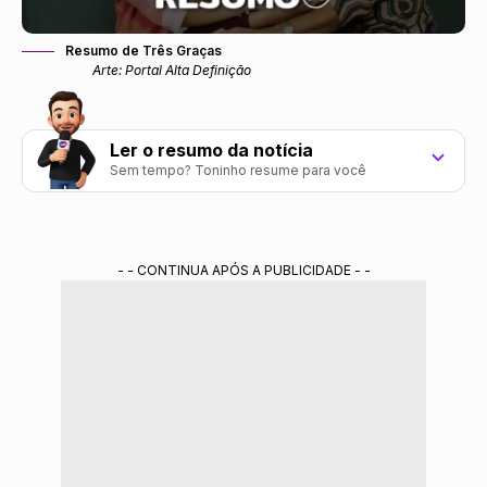
Resumo de Três Graças
Arte: Portal Alta Definição
Ler o resumo da notícia
Sem tempo? Toninho resume para você
Tópico 1: escreva o primeiro ponto principal aqui.
Tópico 2: escreva o segundo ponto principal aqui.
- - CONTINUA APÓS A PUBLICIDADE - -
Tópico 3: escreva o terceiro ponto principal aqui.
Resumo gerado por ferramenta de IA do Gemini treinada pela redação do Portal
Alta Definição.