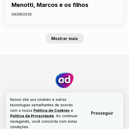
Menotti, Marcos e os filhos
09/08/2026
Mostrar mais
Nosso site usa cookies e outras
tecnologias semelhantes de acordo
com a nossa
Política de Cookies
e
Fale conosco
Nossa história
Propriedade
Prosseguir
Política de Privacidade
. Ao continuar
Política de Cookies
navegando, você concorda com estas
condições.