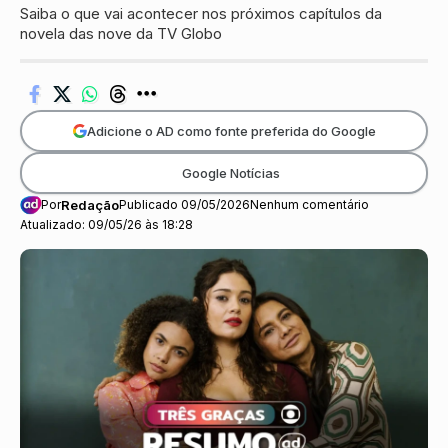
Saiba o que vai acontecer nos próximos capítulos da
novela das nove da TV Globo
Adicione o AD como fonte preferida do Google
Google Notícias
Por
Redação
Publicado 09/05/2026
Nenhum comentário
Atualizado: 09/05/26 às 18:28