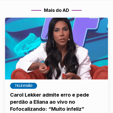
Mais do AD
TELEVISÃO
Carol Lekker admite erro e pede
perdão a Eliana ao vivo no
Fofocalizando: “Muito infeliz”