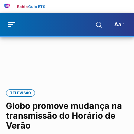
Bahia
Guia BTS
Aa
TELEVISÃO
Globo promove mudança na
transmissão do Horário de
Verão