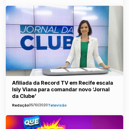
Afiliada da Record TV em Recife escala
Isly Viana para comandar novo ‘Jornal
da Clube’
Redação
05/10/2020
Televisão