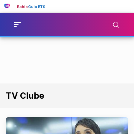
Bahia
Guia BTS
TV Clube