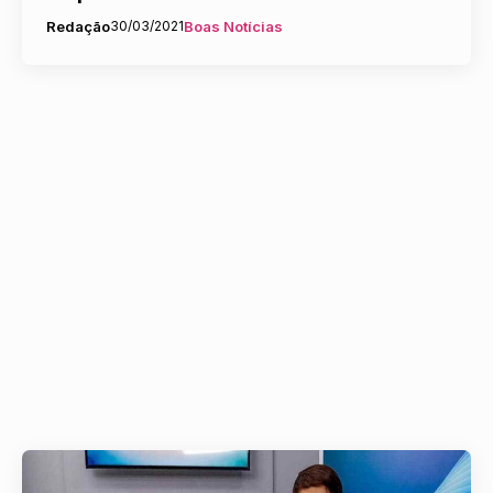
Redação
30/03/2021
Boas Notícias