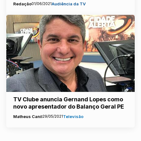
Redação
01/06/2021
Audiência da TV
TV Clube anuncia Gernand Lopes como
novo apresentador do Balanço Geral PE
Matheus Canil
29/05/2021
Televisão