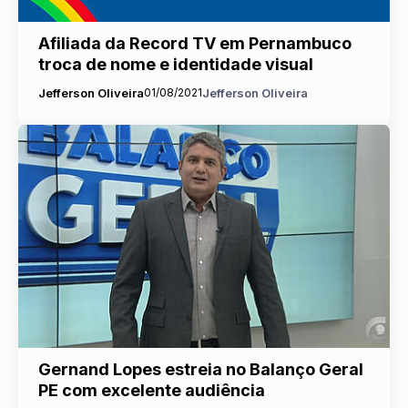
Afiliada da Record TV em Pernambuco
troca de nome e identidade visual
Jefferson Oliveira
01/08/2021
Jefferson Oliveira
Gernand Lopes estreia no Balanço Geral
PE com excelente audiência