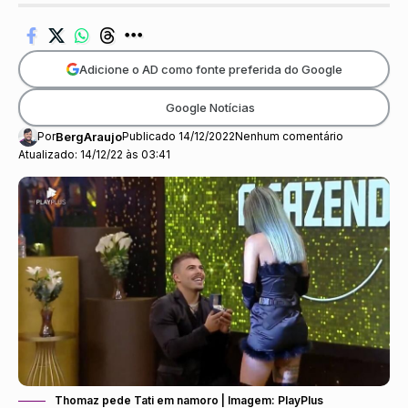
Adicione o AD como fonte preferida do Google
Google Notícias
Por
BergAraujo
Publicado 14/12/2022
Nenhum comentário
Atualizado: 14/12/22 às 03:41
Thomaz pede Tati em namoro | Imagem: PlayPlus