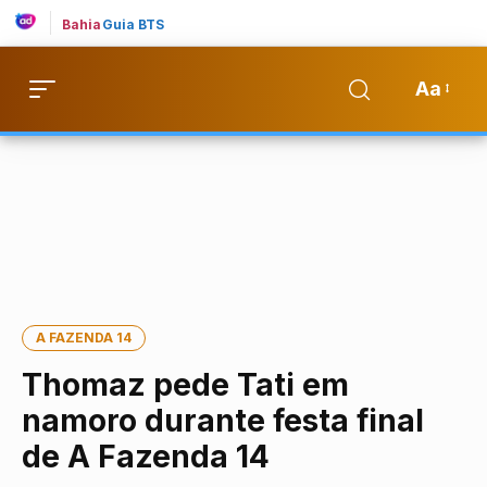
Bahia
Guia BTS
Aa
A FAZENDA 14
Thomaz pede Tati em
namoro durante festa final
de A Fazenda 14