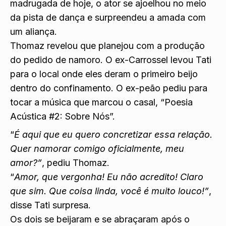
madrugada de hoje, o ator se ajoelhou no meio
da pista de dança e surpreendeu a amada com
um aliança.
Thomaz revelou que planejou com a produção
do pedido de namoro. O ex-Carrossel levou Tati
para o local onde eles deram o primeiro beijo
dentro do confinamento. O ex-peão pediu para
tocar a música que marcou o casal, “Poesia
Acústica #2: Sobre Nós”.
“
É aqui que eu quero concretizar essa relação.
Quer namorar comigo oficialmente, meu
amor?”
, pediu Thomaz.
“
Amor, que vergonha! Eu não acredito! Claro
que sim. Que coisa linda, você é muito louco!”
,
disse Tati surpresa.
Os dois se beijaram e se abraçaram após o