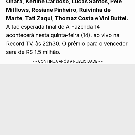
Ohara
,
Kerline Cardoso
,
Lucas Santos, Pelé
Milflows
,
Rosiane Pinheiro
,
Ruivinha de
Marte
,
Tati Zaqui, Thomaz Costa
e
Vini Buttel.
A tão esperada final de A Fazenda 14
acontecerá nesta quinta-feira (14), ao vivo na
Record TV, às 22h30. O prêmio para o vencedor
será de R$ 1,5 milhão.
- - CONTINUA APÓS A PUBLICIDADE - -