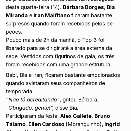
desta quarta-feira (14).
Bárbara Borges
,
Bia
Miranda
e I
ran Malfitano
ficaram bastante
surpresos quando foram recebidos pelos ex-
peões.
Pouco mais de 2h da manhã, o Top 3 foi
liberado para se dirigir até a área externa da
sede. Vestidos com figurinos de gala, os três
foram recebidos com uma grande estrutura.
Babi, Bia e Iran, ficaram bastante emocionados
quando avistaram seus companheiros de
temporada.
“Não tô acreditando”
, gritou Bárbara.
“Obrigado, gente!”,
disse Bia.
Participaram da festa:
Alex Gallete
,
Bruno
Tálamo
,
Ellen Cardoso
(Moranguinho),
Ingrid