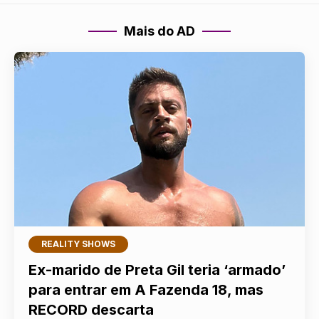
Mais do AD
REALITY SHOWS
Ex-marido de Preta Gil teria ‘armado’
para entrar em A Fazenda 18, mas
RECORD descarta