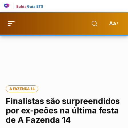
Bahia
Guia BTS
Aa
A FAZENDA 14
Finalistas são surpreendidos
por ex-peões na última festa
de A Fazenda 14