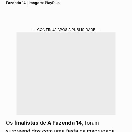
Fazenda 14 | Imagem: PlayPlus
- - CONTINUA APÓS A PUBLICIDADE - -
Os
finalistas
de
A Fazenda 14
, foram
surpreendidos com uma festa na madrugada