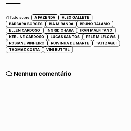
Tudo sobre:
A FAZENDA
ALEX GALLETE
BÁRBARA BORGES
BIA MIRANDA
BRUNO TÁLAMO
ELLEN CARDOSO
INGRID OHARA
IRAN MALFITANO
KERLINE CARDOSO
LUCAS SANTOS
PELÉ MILFLOWS
ROSIANE PINHEIRO
RUIVINHA DE MARTE
TATI ZAQUI
THOMAZ COSTA
VINI BUTTEL
Nenhum comentário