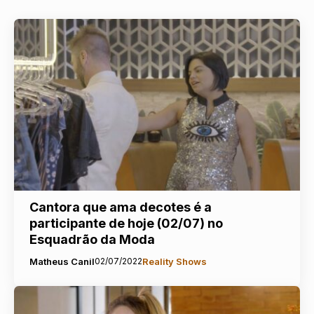
Cantora que ama decotes é a
participante de hoje (02/07) no
Esquadrão da Moda
Matheus Canil
02/07/2022
Reality Shows