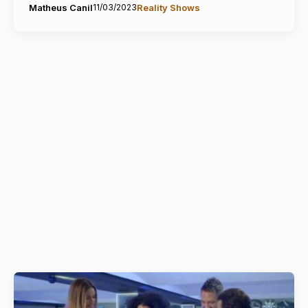
Matheus Canil
11/03/2023
Reality Shows