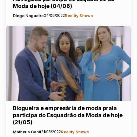
Moda de hoje (04/06)
Diego Nogueira
04/06/2022
Reality Shows
Blogueira e empresária de moda praia
participa do Esquadrão da Moda de hoje
(21/05)
Matheus Canil
21/05/2022
Reality Shows