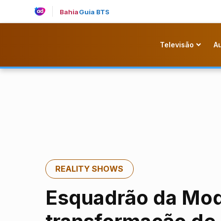
Bahia
Guia BTS
Televisão
A
REALITY SHOWS
Esquadrão da Moda