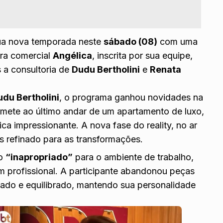
ua nova temporada neste
sábado (08)
com uma
ra comercial
Angélica
, inscrita por sua equipe,
a consultoria de
Dudu Bertholini
e
Renata
udu Bertholini
, o programa ganhou novidades na
emete ao último andar de um apartamento de luxo,
a impressionante. A nova fase do reality, no ar
 refinado para as transformações.
do
“inapropriado”
para o ambiente de trabalho,
m profissional. A participante abandonou peças
icado e equilibrado, mantendo sua personalidade