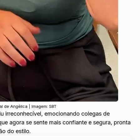
al de Angélica | Imagem: SBT
giu irreconhecível, emocionando colegas de
que agora se sente mais confiante e segura, pronta
o do estilo.