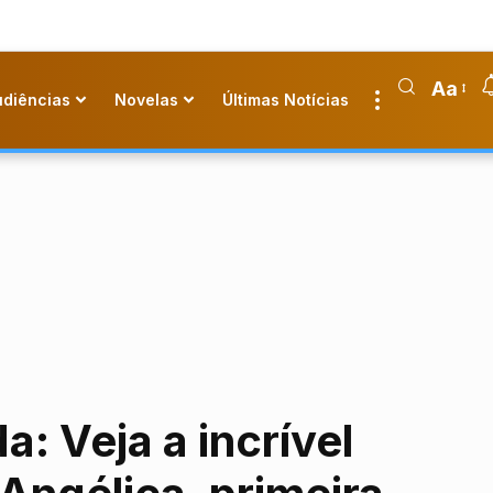
Aa
udiências
Novelas
Últimas Notícias
: Veja a incrível