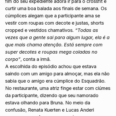
fim do seu expediente adora ir para o crossfit e
curtir uma boa balada aos finais de semana. Os
cúmplices alegam que a participante ama se
vestir com roupas com decote e justas, shorts
cropped e vestidos chamativos.
“Todas as
vezes que a gente sai para algum lugar, ela é a
que mais chama atenção. Está sempre com
super decotes e roupas mega coladas no
corpo”
, conta a irmã.
A escolhida do episódio achou que estava
saindo com um amigo para almoçar, mas ela não
sabia que o amigo era cúmplice do Esquadrão.
No restaurante, uma atriz finge estar com ciúmes
da participante, dizendo que seu namorado
estava olhando para Bruna. No meio da
confusão, Renata Kuerten e Lucas Anderi