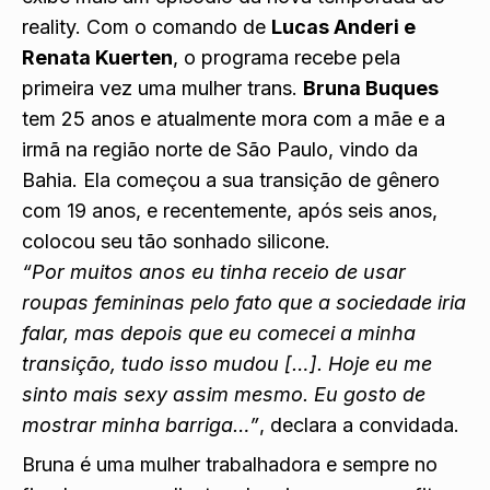
reality. Com o comando de
Lucas Anderi e
Renata Kuerten
, o programa recebe pela
primeira vez uma mulher trans.
Bruna Buques
tem 25 anos e atualmente mora com a mãe e a
irmã na região norte de São Paulo, vindo da
Bahia. Ela começou a sua transição de gênero
com 19 anos, e recentemente, após seis anos,
colocou seu tão sonhado silicone.
“Por muitos anos eu tinha receio de usar
roupas femininas pelo fato que a sociedade iria
falar, mas depois que eu comecei a minha
transição, tudo isso mudou […]. Hoje eu me
sinto mais sexy assim mesmo. Eu gosto de
mostrar minha barriga…”
, declara a convidada.
Bruna é uma mulher trabalhadora e sempre no