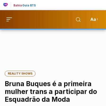
Bahia
Guia BTS
Aa
REALITY SHOWS
Bruna Buques é a primeira
mulher trans a participar do
Esquadrão da Moda