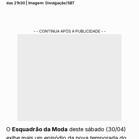
das 21h30 | Imagem: Divulgação/SBT
- - CONTINUA APÓS A PUBLICIDADE - -
O
Esquadrão da Moda
deste sábado (30/04)
exibe mais um episódio da nova temporada do