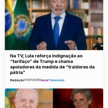
Na TV, Lula reforça indignação ao
“tarifaço” de Trump e chama
apoiadores da medida de “traidores da
pátria”
Redação
17/07/2025
Geral
Televisão