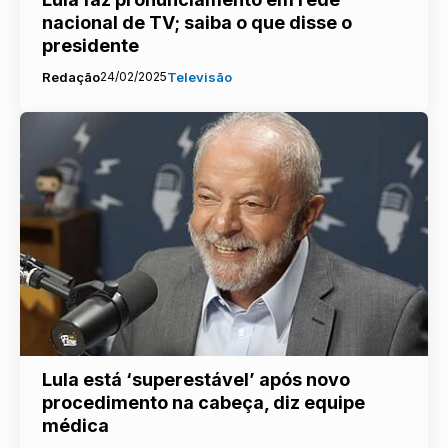
nacional de TV; saiba o que disse o
presidente
Redação
24/02/2025
Televisão
Lula está ‘superestável’ após novo
procedimento na cabeça, diz equipe
médica