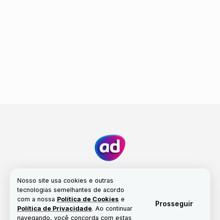
Nosso site usa cookies e outras
tecnologias semelhantes de acordo
com a nossa
Política de Cookies
e
Fale conosco
Nossa história
Propriedade
Prosseguir
Política de Privacidade
. Ao continuar
Política de Cookies
navegando, você concorda com estas