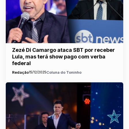
Zezé Di Camargo ataca SBT por receber
Lula, mas terá show pago com verba
federal
Redação
15/12/2025
Coluna do Toninho