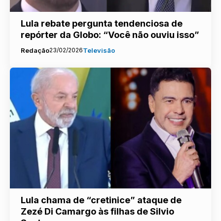
Lula rebate pergunta tendenciosa de
repórter da Globo: “Você não ouviu isso”
Redação
23/02/2026
Televisão
Lula chama de “cretinice” ataque de
Zezé Di Camargo às filhas de Silvio