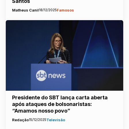
Santos
Matheus Canil
18/12/2025
Famosos
Presidente do SBT lança carta aberta
após ataques de bolsonaristas:
“Amamos nosso povo”
Redação
15/12/2025
Televisão