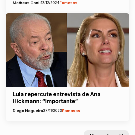
Matheus Canil
12/12/2024
Famosos
Lula repercute entrevista de Ana
Hickmann: “Importante”
Diego Nogueira
27/11/2023
Famosos