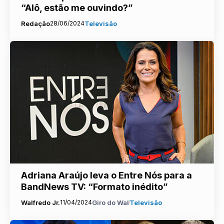
“Alô, estão me ouvindo?”
Redação
28/06/2024
Televisão
Adriana Araújo leva o Entre Nós para a
BandNews TV: “Formato inédito”
Walfredo Jr.
11/04/2024
Giro do Wal
Televisão