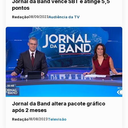
Jornal da Band vence SBT e atinge 5,5
pontos
Redação
08/09/2023
Audiência da TV
Jornal da Band altera pacote gráfico
após 2 meses
Redação
18/08/2023
Televisão