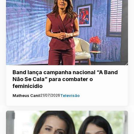
Band lança campanha nacional “A Band
Não Se Cala” para combater o
feminicídio
Matheus Canil
21/07/2026
Televisão