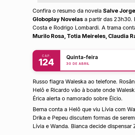
Confira o resumo da novela
Salve Jorg
Globoplay Novelas
a partir das 23h30. 
Costa e Rodrigo Lombardi. A trama co
Murilo Rosa, Totia Meireles, Claudia Ra
CAP.
Quinta-feira
124
30 DE ABRIL
Russo flagra Waleska ao telefone. Rosâng
Helô e Ricardo vão à boate onde Walesk
Érica alerta o namorado sobre Élcio.
Berna conta a Helô que viu Lívia com Wa
Drika e Pepeu discutem formas de serem
Lívia e Wanda. Bianca decide dispensar