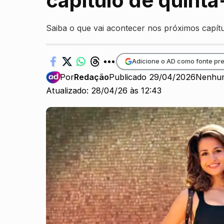
capítulo de quinta
Saiba o que vai acontecer nos próximos capítu
Adicione o AD como fonte pre
Por
Redação
Publicado 29/04/2026
Nenhum
Atualizado: 28/04/26 às 12:43