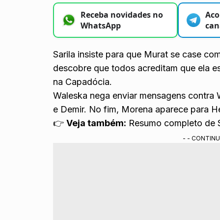
Receba novidades no
Aco
WhatsApp
can
Sarila insiste para que Murat se case c
descobre que todos acreditam que ela e
na Capadócia.
Waleska nega enviar mensagens contra 
e Demir. No fim, Morena aparece para H
👉
Veja também:
Resumo completo de 
- - CONTINU