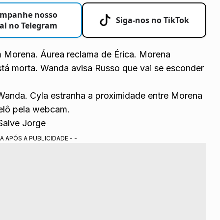
mpanhe nosso
Siga-nos no TikTok
al no Telegram
om Morena. Áurea reclama de Érica. Morena
stá morta. Wanda avisa Russo que vai se esconder
Wanda. Cyla estranha a proximidade entre Morena
elô pela webcam.
Salve Jorge
A APÓS A PUBLICIDADE - -