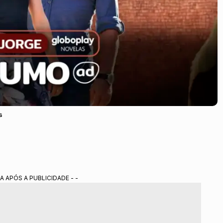
s
A APÓS A PUBLICIDADE - -