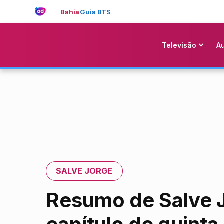
Bahia
Guia BTS
Televisão
A
SALVE JORGE
Resumo de Salve 