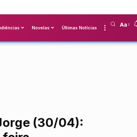
Aa
udiências
Novelas
Últimas Notícias
Jorge (30/04):