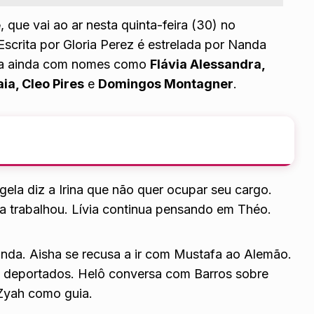
e
, que vai ao ar nesta quinta-feira (30) no
Escrita por
Gloria Perez
é estrelada por Nanda
nta ainda com nomes como
Flávia Alessandra,
ia, Cleo Pires
e
Domingos Montagner
.
ela diz a Irina que não quer ocupar seu cargo.
a trabalhou. Lívia continua pensando em Théo.
nda. Aisha se recusa a ir com Mustafa ao Alemão.
 deportados. Helô conversa com Barros sobre
 Zyah como guia.