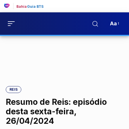
Bahia
Guia BTS
Aa
REIS
Resumo de Reis: episódio
desta sexta-feira,
26/04/2024