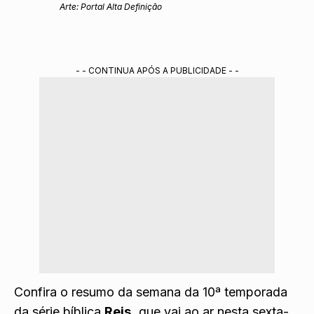
Arte: Portal Alta Definição
- - CONTINUA APÓS A PUBLICIDADE - -
Confira o resumo da semana da 10ª temporada
da série bíblica
Reis,
que vai ao ar nesta sexta-