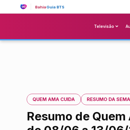
Bahia
Guia BTS
Televisão
A
QUEM AMA CUIDA
RESUMO DA SEM
Resumo de Quem A