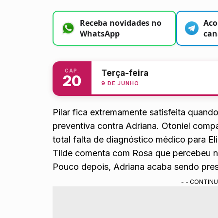
Receba novidades no
Aco
WhatsApp
can
CAP.
Terça-feira
20
9 DE JUNHO
Pilar fica extremamente satisfeita quan
preventiva contra Adriana. Otoniel comp
total falta de diagnóstico médico para Eli
Tilde comenta com Rosa que percebeu ni
Pouco depois, Adriana acaba sendo presa
- - CONTINU