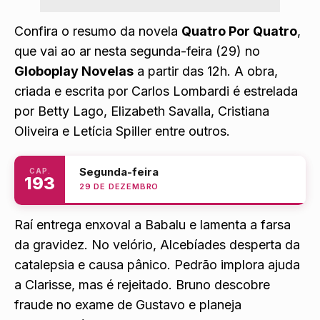
Confira o resumo da novela
Quatro Por Quatro
,
que vai ao ar nesta segunda-feira (29) no
Globoplay Novelas
a partir das 12h. A obra,
criada e escrita por Carlos Lombardi é estrelada
por Betty Lago, Elizabeth Savalla, Cristiana
Oliveira e Letícia Spiller entre outros.
Segunda-feira
CAP.
193
29 DE DEZEMBRO
Raí entrega enxoval a Babalu e lamenta a farsa
da gravidez. No velório, Alcebíades desperta da
catalepsia e causa pânico. Pedrão implora ajuda
a Clarisse, mas é rejeitado. Bruno descobre
fraude no exame de Gustavo e planeja