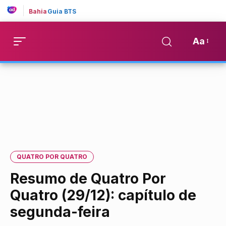
Bahia
Guia BTS
Aa
QUATRO POR QUATRO
Resumo de Quatro Por
Quatro (29/12): capítulo de
segunda-feira