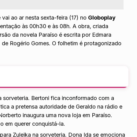
e vai ao ar nesta sexta-feira (17) no
Globoplay
sentação às 00h30 e às 08h. A obra, criada
são da novela Paraíso é escrita por Edmara
o de Rogério Gomes. O folhetim é protagonizado
 sorveteria. Bertoni fica inconformado com a
tica a pretensa autoridade de Geraldo na rádio e
 Norberto inaugura uma nova loja em Paraíso.
ono em querer conquistá-la.
r para Zuleika na sorveteria. Dona Ida se emociona