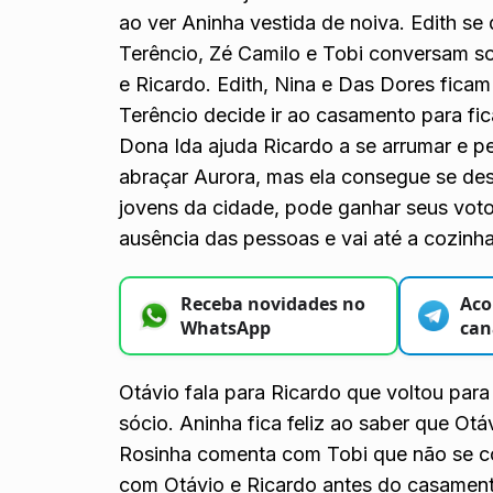
ao ver Aninha vestida de noiva. Edith s
Terêncio, Zé Camilo e Tobi conversam s
e Ricardo. Edith, Nina e Das Dores fica
Terêncio decide ir ao casamento para fic
Dona Ida ajuda Ricardo a se arrumar e p
abraçar Aurora, mas ela consegue se desv
jovens da cidade, pode ganhar seus voto
ausência das pessoas e vai até a cozinh
Receba novidades no
Aco
WhatsApp
can
Otávio fala para Ricardo que voltou para
sócio. Aninha fica feliz ao saber que Ot
Rosinha comenta com Tobi que não se co
com Otávio e Ricardo antes do casament