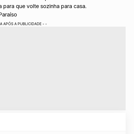
a para que volte sozinha para casa.
Paraíso
A APÓS A PUBLICIDADE - -