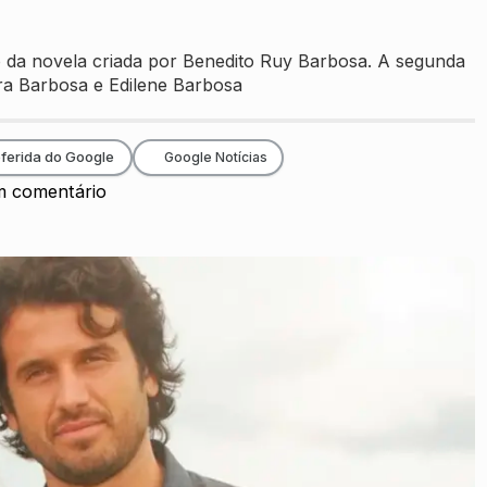
o da novela criada por Benedito Ruy Barbosa. A segunda
ara Barbosa e Edilene Barbosa
ferida do Google
Google Notícias
 comentário