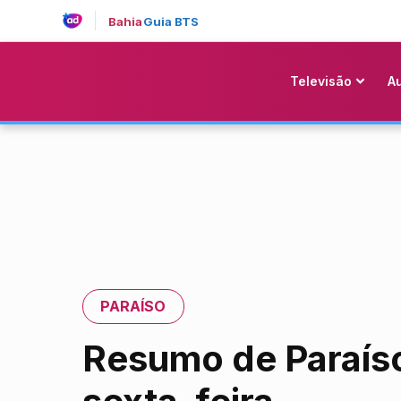
Bahia
Guia BTS
Televisão
A
PARAÍSO
Resumo de Paraíso