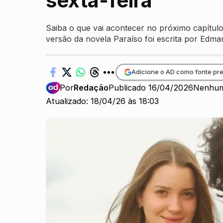
sexta-feira
Saiba o que vai acontecer no próximo capítul
versão da novela Paraíso foi escrita por Edm
Adicione o AD como fonte pre
Por
Redação
Publicado 16/04/2026
Nenhum
Atualizado: 18/04/26 às 18:03