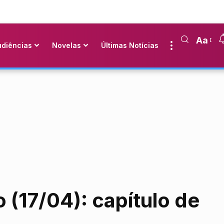
Aa
udiências
Novelas
Últimas Notícias
 (17/04): capítulo de