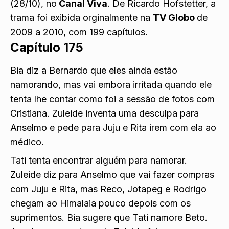
(28/10), no
Canal Viva
. De Ricardo Hofstetter, a
trama foi exibida orginalmente na
TV Globo
de
2009 a 2010, com 199 capítulos.
Capítulo 175
Bia diz a Bernardo que eles ainda estão
namorando, mas vai embora irritada quando ele
tenta lhe contar como foi a sessão de fotos com
Cristiana. Zuleide inventa uma desculpa para
Anselmo e pede para Juju e Rita irem com ela ao
médico.
Tati tenta encontrar alguém para namorar.
Zuleide diz para Anselmo que vai fazer compras
com Juju e Rita, mas Reco, Jotapeg e Rodrigo
chegam ao Himalaia pouco depois com os
suprimentos. Bia sugere que Tati namore Beto.