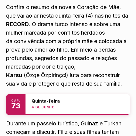
Confira o resumo da novela
Coração de Mãe
,
que vai ao ar nesta quinta-feira (4) nas noites da
RECORD
. O drama turco intenso é sobre uma
mulher marcada por conflitos herdados
da convivência com a própria mãe e colocada à
prova pelo amor ao filho. Em meio a perdas
profundas, segredos do passado e relações
marcadas por dor e traição,
Karsu
(Özge Özpirinçci) luta para reconstruir
sua vida e proteger o que resta de sua família.
Quinta-feira
CAP.
73
4 DE JUNHO
Durante um passeio turístico, Gulnaz e Turkan
começam a discutir. Filiz e suas filhas tentam