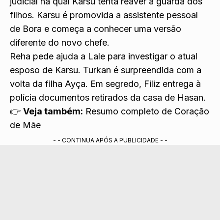
judicial na qual Karsu tenta reaver a guarda dos
filhos. Karsu é promovida a assistente pessoal
de Bora e começa a conhecer uma versão
diferente do novo chefe.
Reha pede ajuda a Lale para investigar o atual
esposo de Karsu. Turkan é surpreendida com a
volta da filha Ayça. Em segredo, Filiz entrega à
polícia documentos retirados da casa de Hasan.
👉
Veja também:
Resumo completo de Coração
de Mãe
- - CONTINUA APÓS A PUBLICIDADE - -