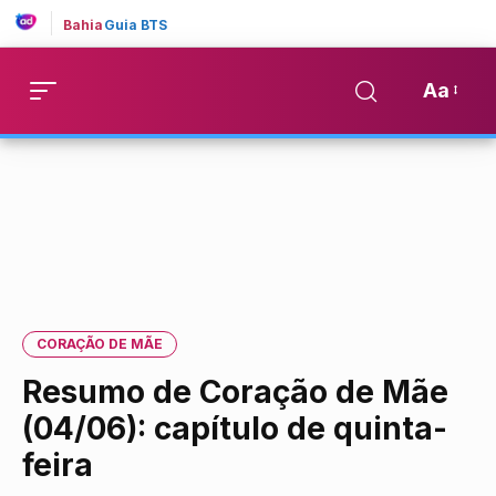
Bahia
Guia BTS
Aa
CORAÇÃO DE MÃE
Resumo de Coração de Mãe
(04/06): capítulo de quinta-
feira