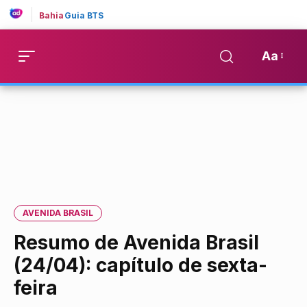
Bahia
Guia BTS
Aa
AVENIDA BRASIL
Resumo de Avenida Brasil
(24/04): capítulo de sexta-
feira