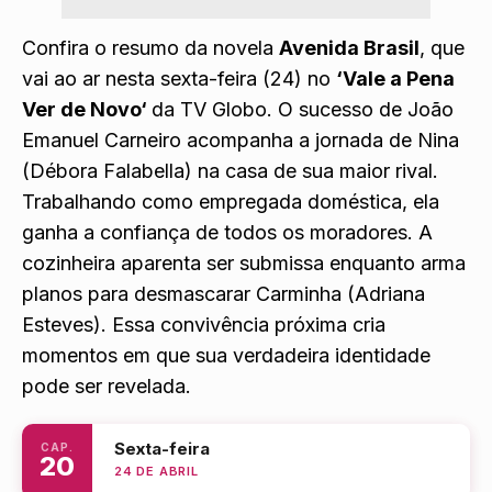
Confira o resumo da novela
Avenida Brasil
, que
vai ao ar nesta sexta-feira (24) no
‘
Vale a Pena
Ver de Novo
‘
da TV Globo. O sucesso de João
Emanuel Carneiro acompanha a jornada de Nina
(Débora Falabella) na casa de sua maior rival.
Trabalhando como empregada doméstica, ela
ganha a confiança de todos os moradores. A
cozinheira aparenta ser submissa enquanto arma
planos para desmascarar Carminha (Adriana
Esteves). Essa convivência próxima cria
momentos em que sua verdadeira identidade
pode ser revelada.
Sexta-feira
CAP.
20
24 DE ABRIL