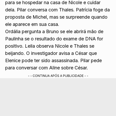
para se hospedar n
a casa de Nicole e cuidar
dela. Pilar conversa com Thale
s. Patrícia foge da
proposta de Michel, mas se surpreende quando
ele aparece em sua casa.
Ordália pergunta a Bruno se ele abrirá mão de
Paulinha se o result
ado do exame de DNA for
positivo. Leila obser
va Nicole e Thales se
beijando. O investigador avisa a César que
Elenice pode ter sido assassinada. Pilar pede
para conversar com Aline sobre
César.
- - CONTINUA APÓS A PUBLICIDADE - -