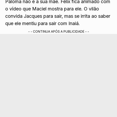
Paloma não é a sua mãe. Félix fica animado com
o vídeo que Maciel mostr
a para ele. O vilão
convida Jacques para sair, mas se irrita ao saber
que ele mentiu para sair com Inaiá.
- - CONTINUA APÓS A PUBLICIDADE - -