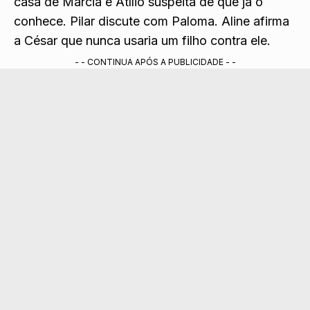
casa de Márcia e Atílio suspeita de que já o
conhece.
Pilar discute com Paloma. Aline afirma
a César que nunca usaria um filho contra ele.
- - CONTINUA APÓS A PUBLICIDADE - -