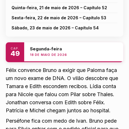
Quinta-feira, 21 de maio de 2026 – Capítulo 52
Sexta-feira, 22 de maio de 2026 – Capítulo 53
Sábado, 23 de maio de 2026 – Capítulo 54
Segunda-feira
CAP.
49
18 DE MAIO DE 2026
Félix convence Bruno a exigir que Paloma faça
um novo exame de DNA. O vilão descobre que
Tamara e Edith escondem recibos. Lídia conta
para Nicole que falou com Pilar sobre Thales.
Jonathan conversa com Edith sobre Félix.
Pa
trícia e Michel chegam juntos ao hospital.
Perséfone fica com medo de Iva
n. Bruno pede
para Silvia entrar com o pedido oficial para que