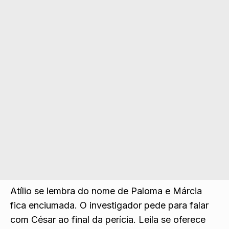
Atílio se lembra do nome de Paloma e Márcia
fic
a enciu
mada. O investigador pede para falar
com César ao final da perícia. Leila se oferece