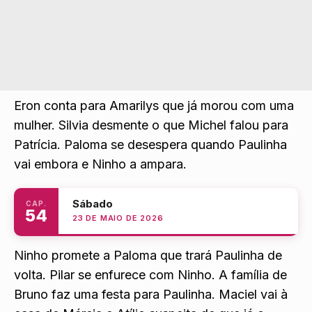
Er
on cont
a para Amarilys que já morou com uma
mulher. Silvia desmente o que Michel falou para
Patrícia. Paloma se desespera quando Paulinha
vai embora e Ninho a ampar
a.
Sábado
CAP.
54
23 DE MAIO DE 2026
Ninho promete a Paloma que trará Paulinha de
volta. Pilar se enfurece com Ninho. A família de
Bruno faz uma festa para Paulinha. Maciel vai à