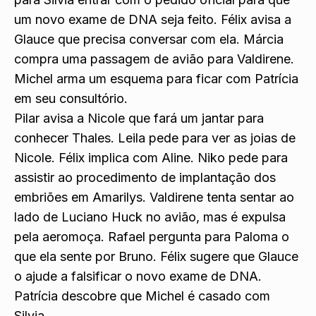
um novo exame de DNA seja feito. Félix avisa a
Glauce que precisa conversar
com ela. Márcia
compra uma passagem de avião para Valdirene.
Michel arma um esquema para ficar com Patríci
a
em seu consultório.
Pilar avisa a Nicole que fará um jantar para
conhecer Thales. Leila pede para
ver as joias de
Nicole. Félix implica com Aline. Niko pede para
assistir ao procedimento de implantação dos
embriões em Amarilys. Valdirene tenta sentar ao
lado de Luciano Huck no avião, mas é expulsa
pela aeromoça. Rafael pergunta para Paloma o
que ela sente por Bruno. Félix sugere que Glauce
o ajude a falsificar o novo exame de DNA.
Patrícia descobre que Michel é casado com
Silvia.