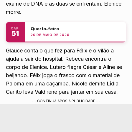
exame de DNA e as duas se enfrentam
. Elenice
morre.
Quarta-feira
CAP.
51
20 DE MAIO DE 2026
Glauce conta o que fez para Félix e o vilão a
ajuda a sair do hospital. Rebeca encontra o
corpo de Elenice. Lutero flagra César e Aline se
beijando. Félix joga o frasco com o material de
Paloma em uma caçamba. Nicole demite Lídia.
Carlito leva Valdirene para jantar em sua casa.
- - CONTINUA APÓS A PUBLICIDADE - -