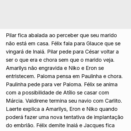
Pilar fica abalada ao perce
ber que seu marido
não está em casa. Félix fala para Glauce que se
vingará de Inaiá
. Pilar pede para César voltar a
ser o que era e chora sem que o marido veja.
Amarilys não engravida
e Niko e Eron se
entristecem. Paloma pensa em Paulinha e chora.
Paulinha pe
de para ver Paloma. Félix se anima
com a possibilidade de Atílio se casar com
Márcia. Va
ldirene termina s
eu navio com Carlito.
Laerte explica a Amarilys, Eron e Niko quando
poderá fazer uma nova tentativa de implantação
do embrião. Félix demite Inaiá e Jacques fica