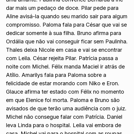
dar mais um pedaço de doce. Pilar pede para
Aline avisá-la quando seu marido sair para algum
compromisso. Paloma fala para César que vai se
dedicar somente à
sua filha. Bruno afirma para
Ordália que não vai conseguir ficar sem Paulinha.
Thales deixa Nicole em casa e vai se encontrar
co
m Leila. César rejeita Pilar. Patrícia passa a
noite com Michel. Félix manda Maciel ir atrás de
Atílio. Amarilys fala para Paloma sobre a
felicidade de estar morando com Niko e Eron.
Glauce afirma ter estado com Félix no momento
em que Elenice foi morta. Paloma e Bruno são
avisados de que terão uma audiência com o juiz.
Michel não consegue falar com Patrícia. Daniel
leva Linda para o hospital. Leila vai embora de
casa. Michel vai para o hospital com as roupas