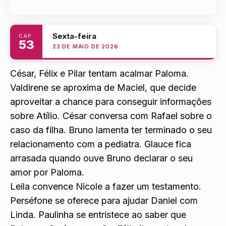
Sexta-feira
CAP.
53
22 DE MAIO DE 2026
César, Félix e Pilar tentam acalmar Paloma.
Valdirene se aproxima de Maciel, que decide
aproveitar a chance para conseguir informações
sobre Atílio. César conversa com Rafael sobre o
caso da filha. Bruno lamenta ter terminado o seu
relacionamento com
a pediatra. Glauce fica
arrasada quando ouve Bruno declarar o seu
amor por Paloma.
Leila convence Nicole a fazer um te
stamento.
Perséfone se oferece para ajudar Daniel com
Linda. Paulinha se e
ntristece ao saber que