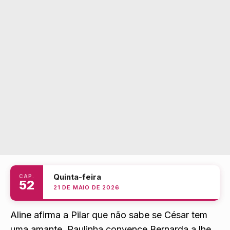
Quinta-feira
CAP.
52
21 DE MAIO DE 2026
Aline afirma a Pilar que não sabe se César tem
uma amante. Paulinha convence Bernarda a lhe