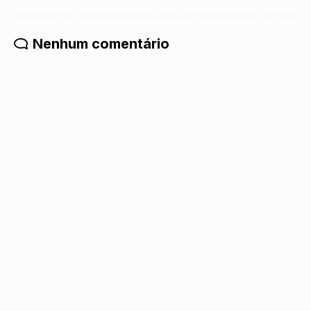
Nenhum comentário