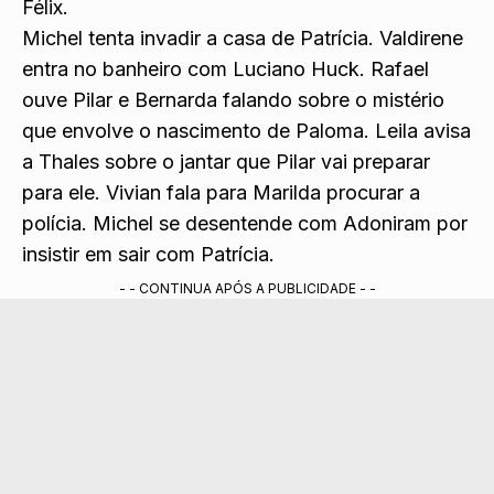
Félix.
Michel tenta invadir a casa de Pat
rícia. Valdirene
entra no banheiro com Luciano Huck. Rafael
ouve Pilar e Bernarda falando sobre o mistério
que envolve o nascimento de Paloma. Lei
la avisa
a Thales sobre o jantar que Pilar vai preparar
para ele. Vivian fala para Marilda procurar a
polícia. Michel
se desentende com Adoniram por
insistir em sair com Patrícia.
- - CONTINUA APÓS A PUBLICIDADE - -