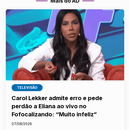
Mais do AD
TELEVISÃO
Carol Lekker admite erro e pede
perdão a Eliana ao vivo no
Fofocalizando: “Muito infeliz”
07/08/2026