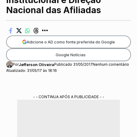
Institucional e Direção
Nacional das Afiliadas
Adicione o AD como fonte preferida do Google
Google Notícias
Por
Jefferson Oliveira
Publicado 31/05/2017
Nenhum comentário
Atualizado: 31/05/17 às 18:16
- - CONTINUA APÓS A PUBLICIDADE - -