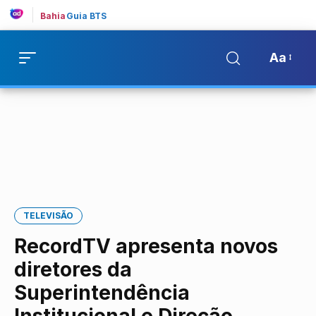
Bahia
Guia BTS
Aa
TELEVISÃO
RecordTV apresenta novos
diretores da
Superintendência