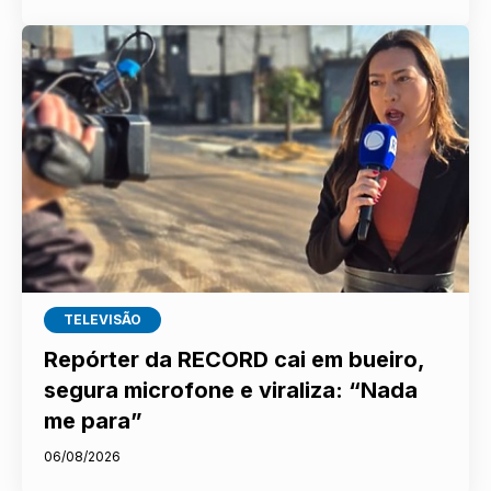
TELEVISÃO
Repórter da RECORD cai em bueiro,
segura microfone e viraliza: “Nada
me para”
06/08/2026