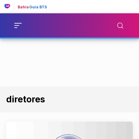
Bahia
Guia BTS
diretores