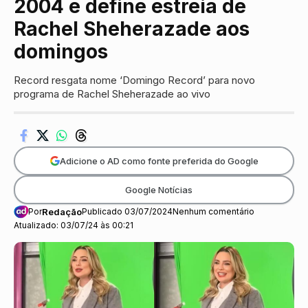
2004 e define estreia de
Rachel Sheherazade aos
domingos
Record resgata nome ‘Domingo Record’ para novo
programa de Rachel Sheherazade ao vivo
Adicione o AD como fonte preferida do Google
Google Notícias
Por
Redação
Publicado 03/07/2024
Nenhum comentário
Atualizado: 03/07/24 às 00:21