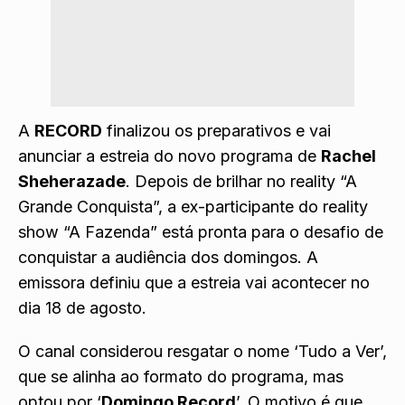
A
RECORD
finalizou os preparativos e vai
anunciar a estreia do novo programa de
Rachel
Sheherazade
. Depois de brilhar no reality “A
Grande Conquista”, a ex-participante do reality
show “A Fazenda” está pronta para o desafio de
conquistar a audiência dos domingos. A
emissora definiu que a estreia vai acontecer no
dia 18 de agosto.
O canal
considerou resgatar o nome ‘Tudo a Ver’
,
que se alinha ao formato do programa, mas
optou por ‘
Domingo Record
’. O motivo é que