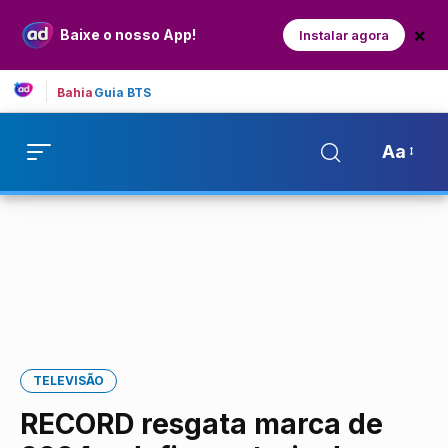
×
Baixe o nosso App!
Instalar agora
Bahia
Guia BTS
Aa
TELEVISÃO
RECORD resgata marca de