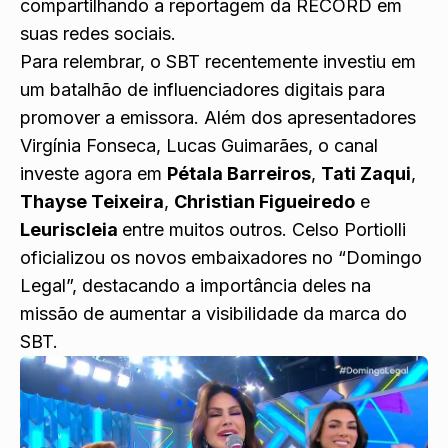
compartilhando a reportagem da RECORD em
suas redes sociais.
Para relembrar, o SBT recentemente investiu em
um batalhão de influenciadores digitais para
promover a emissora. Além dos apresentadores
Virgínia Fonseca, Lucas Guimarães, o canal
investe agora em
Pétala Barreiros
,
Tati Zaqui
,
Thayse Teixeira
,
Christian Figueiredo
e
Leuriscleia
entre muitos outros. Celso Portiolli
oficializou os novos embaixadores no “Domingo
Legal”, destacando a importância deles na
missão de aumentar a visibilidade da marca do
SBT.