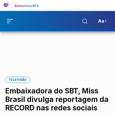
Bahia
Guia BTS
Aa
TELEVISÃO
Embaixadora do SBT, Miss
Brasil divulga reportagem da
RECORD nas redes sociais