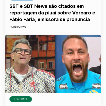
SBT e SBT News são citados em
reportagem da piuaí sobre Vorcaro e
Fábio Faria; emissora se pronuncia
05/08/2026
ESPORTE