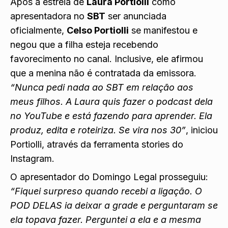
Após a estreia de
Laura Portiolli
como
apresentadora no
SBT
ser
anunciada
oficialmente
,
Celso Portiolli
se manifestou e
negou que a filha esteja recebendo
favorecimento no canal. Inclusive, ele afirmou
que a menina não é contratada da emissora.
“Nunca pedi nada ao SBT em relação aos
meus filhos. A Laura quis fazer o podcast dela
no YouTube e está fazendo para aprender. Ela
produz, edita e roteiriza. Se vira nos 30”
, iniciou
Portiolli, através da ferramenta stories do
Instagram.
O apresentador do Domingo Legal prosseguiu:
“Fiquei surpreso quando recebi a ligação. O
POD DELAS ia deixar a grade e perguntaram se
ela topava fazer. Perguntei a ela e a mesma