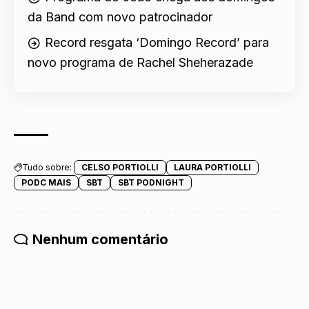
da Band com novo patrocinador
Record resgata ‘Domingo Record’ para
novo programa de Rachel Sheherazade
Tudo sobre:
CELSO PORTIOLLI
LAURA PORTIOLLI
PODC MAIS
SBT
SBT PODNIGHT
Nenhum comentário