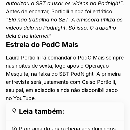
autorizou o SBT a usar os vídeos no Podnight”
.
Antes de encerrar, Portiolli ainda foi enfático:
“Ela não trabalha no SBT. A emissora utiliza os
vídeos dela no Podnight. Só isso. O trabalho
dela é na internet”
.
Estreia do
PodC Mais
Laura Portiolli irá comandar o PodC Mais sempre
nas noites de sexta, logo após o Operação
Mesquita, na faixa do SBT PodNight. A primeira
entrevista será justamente com Celso Portiolli,
seu pai, em episódio ainda não disponibilizado
no YouTube.
Leia também:
Programa do João chega aos domingos