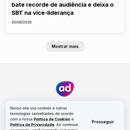
bate recorde de audiência e deixa o
SBT na vice-liderança
05/08/2026
Mostrar mais
Nosso site usa cookies e outras
tecnologias semelhantes de acordo
com a nossa
Política de Cookies
e
Fale conosco
Nossa história
Propriedade
Prosseguir
Política de Privacidade
. Ao continuar
Política de Cookies