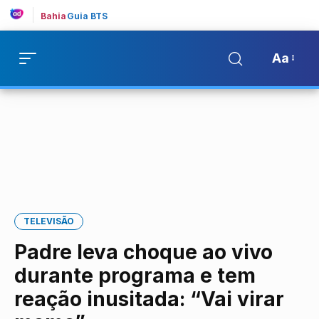
Bahia
Guia BTS
Aa
TELEVISÃO
Padre leva choque ao vivo
durante programa e tem
reação inusitada: “Vai virar