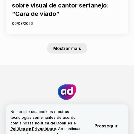
sobre visual de cantor sertanejo:
“Cara de viado”
06/08/2026
Mostrar mais
Nosso site usa cookies e outras
tecnologias semelhantes de acordo
com a nossa
Política de Cookies
e
Fale conosco
Nossa história
Propriedade
Prosseguir
Política de Privacidade
. Ao continuar
Política de Cookies