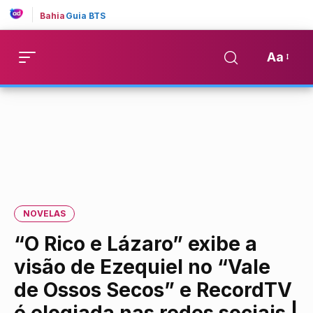
Bahia
Guia BTS
Aa
NOVELAS
“O Rico e Lázaro” exibe a
visão de Ezequiel no “Vale
de Ossos Secos” e RecordTV