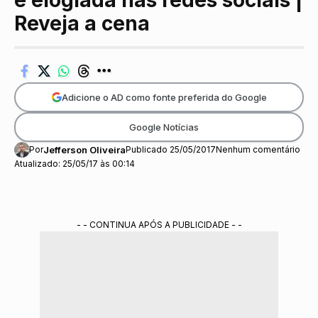
é elogiada nas redes sociais |
Reveja a cena
Adicione o AD como fonte preferida do Google
Google Notícias
Por
Jefferson Oliveira
Publicado 25/05/2017
Nenhum comentário
Atualizado: 25/05/17 às 00:14
- - CONTINUA APÓS A PUBLICIDADE - -