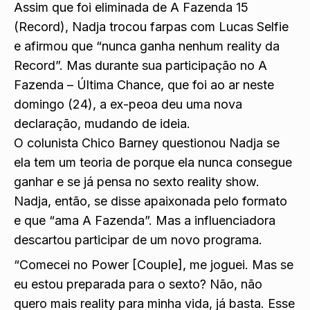
Assim que foi eliminada de A Fazenda 15
(Record),
Nadja trocou farpas com Lucas Selfie
e afirmou que “nunca ganha nenhum reality da
Record”. Mas durante sua participação no A
Fazenda – Última Chance, que foi ao ar neste
domingo (24), a ex-peoa deu uma nova
declaração, mudando de ideia.
O colunista Chico Barney questionou Nadja se
ela tem um teoria de porque ela nunca consegue
ganhar e se já pensa no sexto reality show.
Nadja, então, se disse apaixonada pelo formato
e que “ama A Fazenda”. Mas a influenciadora
descartou participar de um novo programa.
“Comecei no Power [Couple], me joguei. Mas se
eu estou preparada para o sexto? Não, não
quero mais reality para minha vida, já basta. Esse