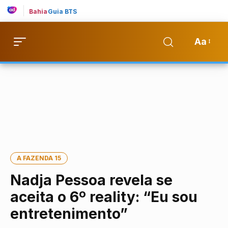
Bahia
Guia BTS
Aa
A FAZENDA 15
Nadja Pessoa revela se
aceita o 6º reality: “Eu sou
entretenimento”