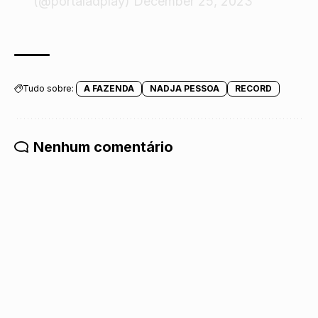
(@portaladplay)
December 25, 2023
Tudo sobre:
A FAZENDA
NADJA PESSOA
RECORD
Nenhum comentário