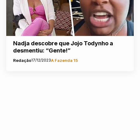
Nadja descobre que Jojo Todynho a
desmentiu: “Gente!”
Redação
17/12/2023
A Fazenda 15