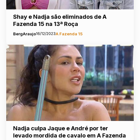
Shay e Nadja são eliminados de A
Fazenda 15 na 13ª Roça
BergAraujo
16/12/2023
A Fazenda 15
Nadja culpa Jaque e André por ter
levado mordida de cavalo em A Fazenda