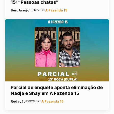
15: “Pessoas chatas”
BergAraujo
16/12/2023
A Fazenda 15
Parcial de enquete aponta eliminação de
Nadja e Shay em A Fazenda 15
Redação
16/12/2023
A Fazenda 15