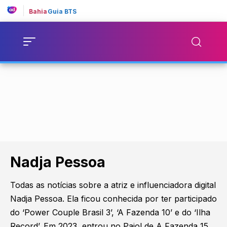
Bahia
Guia BTS
Nadja Pessoa
Todas as notícias sobre a atriz e influenciadora digital
Nadja Pessoa. Ela ficou conhecida por ter participado
do ‘Power Couple Brasil 3’, ‘A Fazenda 10’ e do ‘Ilha
Record’. Em 2023, entrou no Paiol de A Fazenda 15.