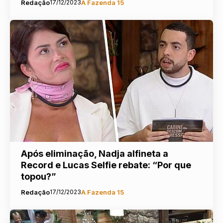
Redação
17/12/2023
A Fazenda 15
Após eliminação, Nadja alfineta a
Record e Lucas Selfie rebate: “Por que
topou?”
Redação
17/12/2023
A Fazenda 15