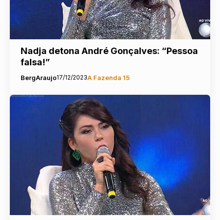
Nadja detona André Gonçalves: “Pessoa
falsa!”
BergAraujo
17/12/2023
A Fazenda 15