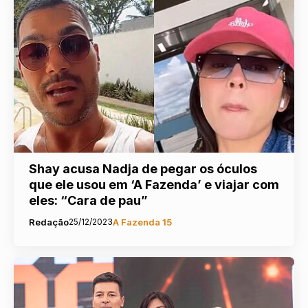
Shay acusa Nadja de pegar os óculos
que ele usou em ‘A Fazenda’ e viajar com
eles: “Cara de pau”
Redação
25/12/2023
A Fazenda 15