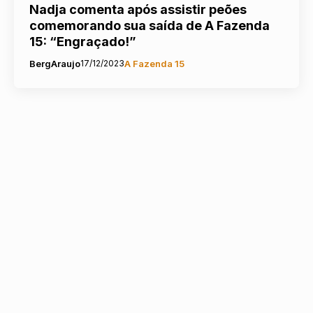
Nadja comenta após assistir peões
comemorando sua saída de A Fazenda
15: “Engraçado!”
BergAraujo
17/12/2023
A Fazenda 15