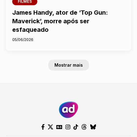
FILMES
James Handy, ator de ‘Top Gun:
Maverick’, morre após ser
esfaqueado
05/06/2026
Mostrar mais