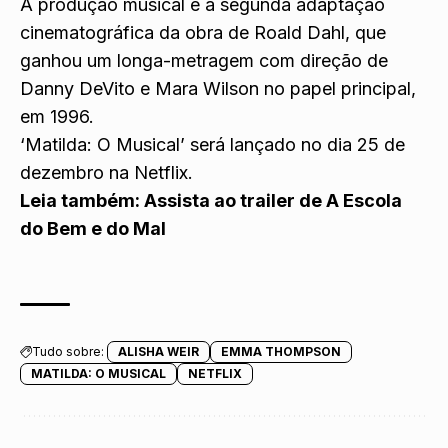
A produção musical é a segunda adaptação
cinematográfica da obra de Roald Dahl, que
ganhou um longa-metragem com direção de
Danny DeVito e Mara Wilson no papel principal,
em 1996.
‘Matilda: O Musical’ será lançado no dia 25 de
dezembro na Netflix.
Leia também:
Assista ao trailer de A Escola
do Bem e do Mal
Tudo sobre:
ALISHA WEIR
EMMA THOMPSON
MATILDA: O MUSICAL
NETFLIX