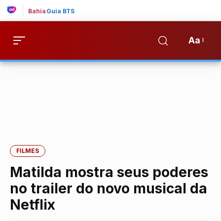
Bahia
Guia BTS
Aa
FILMES
Matilda mostra seus poderes
no trailer do novo musical da
Netflix