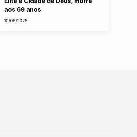
Elite e Cidade de Deus, morre
aos 69 anos
10/06/2026