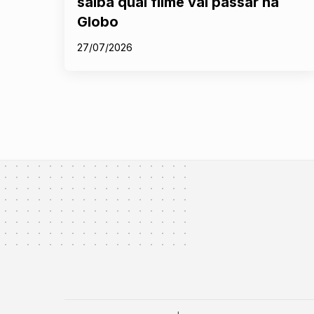
saiba qual filme vai passar na
Globo
27/07/2026