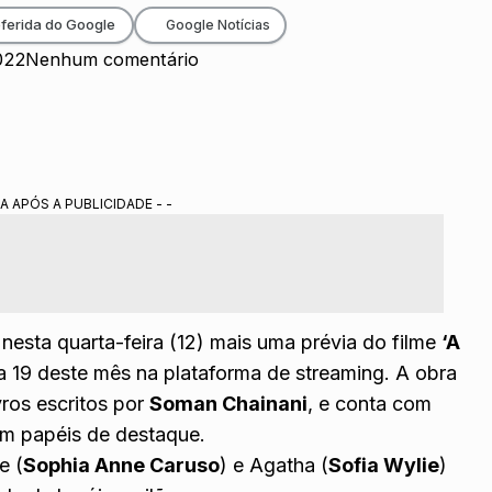
ferida do Google
Google Notícias
022
Nenhum comentário
A APÓS A PUBLICIDADE - -
nesta quarta-feira (12) mais uma prévia do filme
‘A
dia 19 deste mês na plataforma de streaming. A obra
ros escritos por
Soman Chainani
, e conta com
m papéis de destaque.
e (
Sophia Anne Caruso
) e Agatha (
Sofia Wylie
)