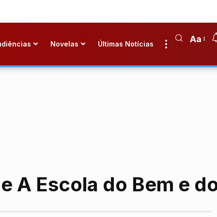
Aa
udiências
Novelas
Últimas Notícias
 de A Escola do Bem e d