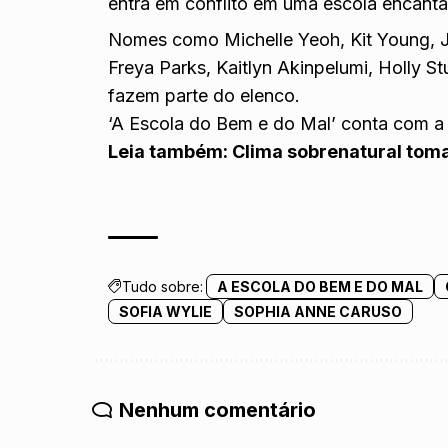
entra em conflito em uma escola encantad
Nomes como Michelle Yeoh, Kit Young, Ja
Freya Parks, Kaitlyn Akinpelumi, Holly S
fazem parte do elenco.
‘A Escola do Bem e do Mal’ conta com a
Leia também:
Clima sobrenatural toma
Tudo sobre:
A ESCOLA DO BEM E DO MAL
SOFIA WYLIE
SOPHIA ANNE CARUSO
Nenhum comentário