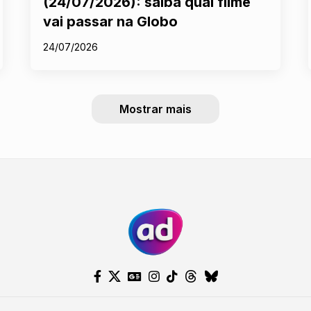
(24/07/2026): saiba qual filme
vai passar na Globo
24/07/2026
Mostrar mais