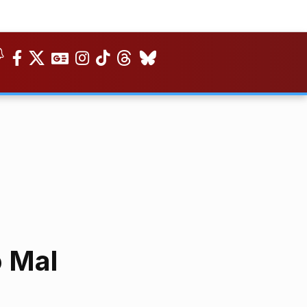
o Mal