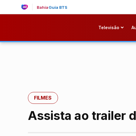
Bahia
Guia BTS
Televisão
A
FILMES
Assista ao trailer