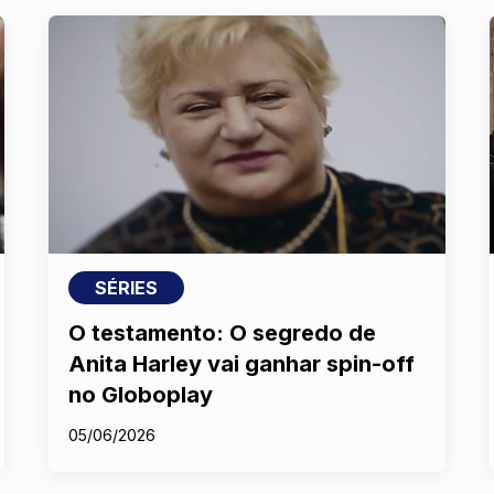
SÉRIES
O testamento: O segredo de
Anita Harley vai ganhar spin-off
no Globoplay
05/06/2026