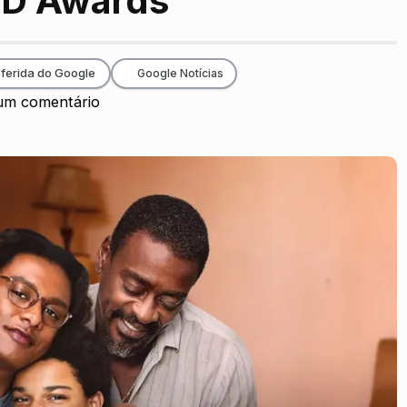
AD Awards
ferida do Google
Google Notícias
m comentário