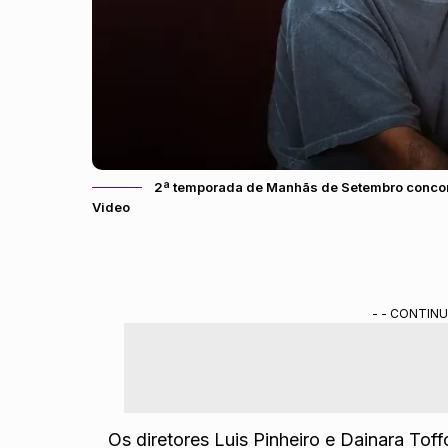
2ª temporada de Manhãs de Setembro concor
Video
- - CONTINU
Os diretores Luis Pinheiro e Dainara Toff