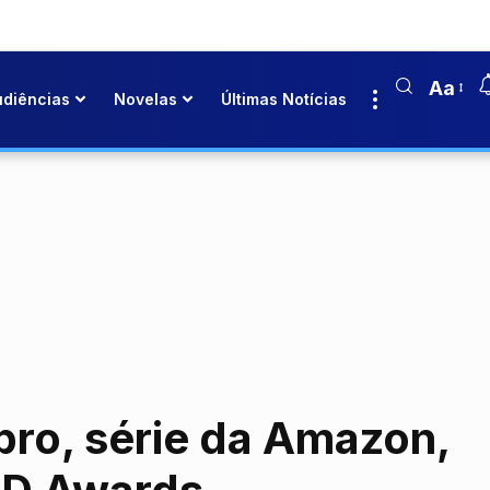
Aa
udiências
Novelas
Últimas Notícias
ro, série da Amazon,