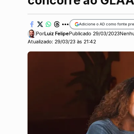
concorre ao GLA
Adicione o AD como fonte pre
Por
Luiz Felipe
Publicado 29/03/2023
Nenhu
Atualizado: 29/03/23 às 21:42