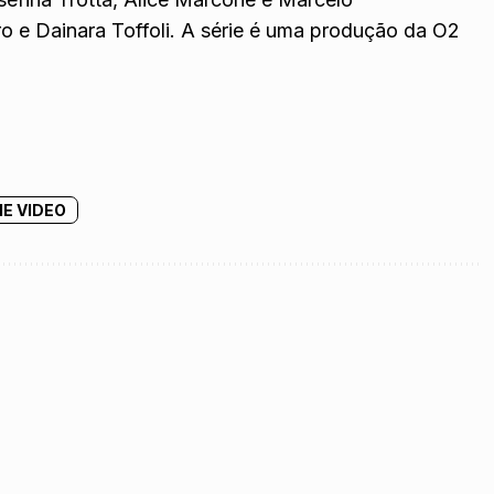
o e Dainara Toffoli. A série é uma produção da O2
ME VIDEO