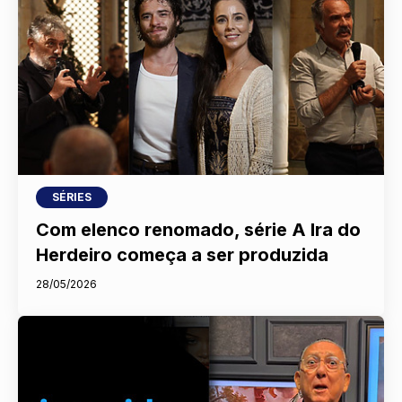
SÉRIES
Com elenco renomado, série A Ira do
Herdeiro começa a ser produzida
28/05/2026