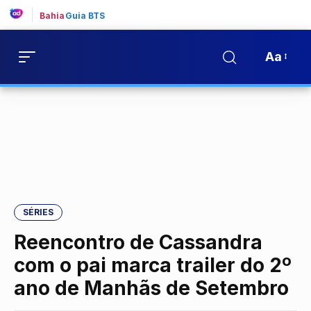
Bahia
Guia BTS
Aa
SÉRIES
Reencontro de Cassandra
com o pai marca trailer do 2º
ano de Manhãs de Setembro