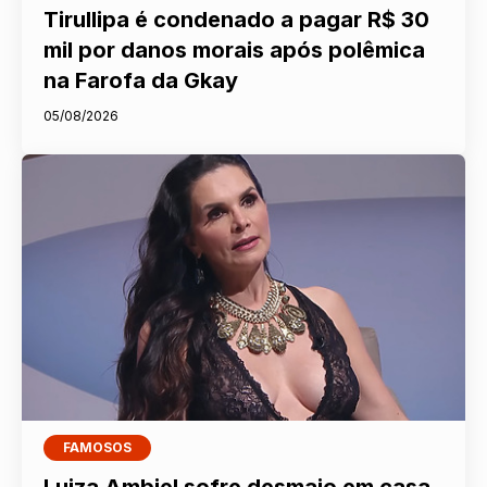
Tirullipa é condenado a pagar R$ 30
mil por danos morais após polêmica
na Farofa da Gkay
05/08/2026
FAMOSOS
Luiza Ambiel sofre desmaio em casa