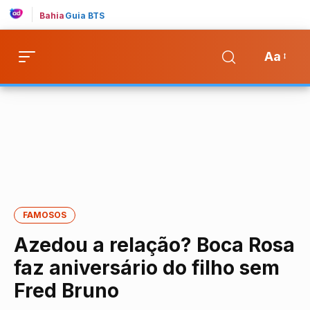
Bahia
Guia BTS
Aa
FAMOSOS
Azedou a relação? Boca Rosa
faz aniversário do filho sem
Fred Bruno