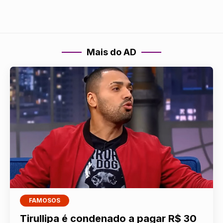
Mais do AD
FAMOSOS
Tirullipa é condenado a pagar R$ 30