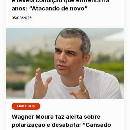
e revela condição que enfrenta há
anos: “Atacando de novo”
05/08/2026
FAMOSOS
Wagner Moura faz alerta sobre
polarização e desabafa: “Cansado