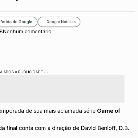
ferida do Google
Google Notícias
18
Nenhum comentário
A APÓS A PUBLICIDADE - -
temporada de sua mais aclamada série
Game of
a final conta com a direção de David Benioff, D.B.