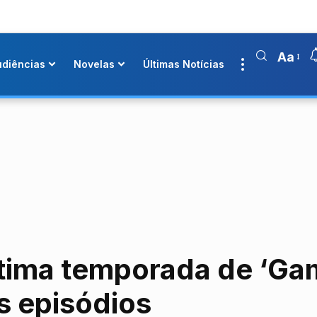
Aa
udiências
Novelas
Últimas Notícias
tima temporada de ‘Ga
s episódios