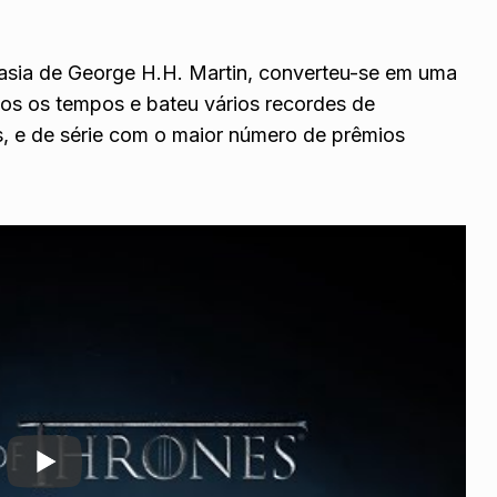
ntasia de George H.H. Martin, converteu-se em uma
s os tempos e bateu vários recordes de
s, e de série com o maior número de prêmios