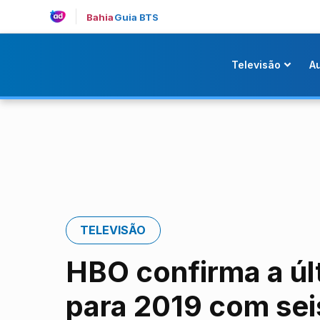
Bahia
Guia BTS
Televisão
A
TELEVISÃO
HBO confirma a úl
para 2019 com sei