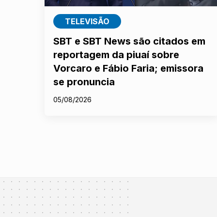
TELEVISÃO
SBT e SBT News são citados em
reportagem da piuaí sobre
Vorcaro e Fábio Faria; emissora
se pronuncia
05/08/2026