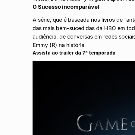
O Sucesso incomparável
A série, que é baseada nos livros de fa
das mais bem-sucedidas da HBO em todo
audiência, de conversas em redes sociai
Emmy (R) na história.
Assista ao trailer da 7ª temporada