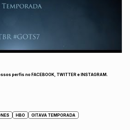
ossos perfis no
FACEBOOK
,
TWITTER
e
INSTAGRAM.
ONES
HBO
OITAVA TEMPORADA