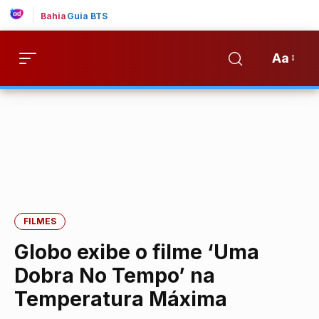
Bahia
Guia BTS
Aa
FILMES
Globo exibe o filme ‘Uma
Dobra No Tempo’ na
Temperatura Máxima