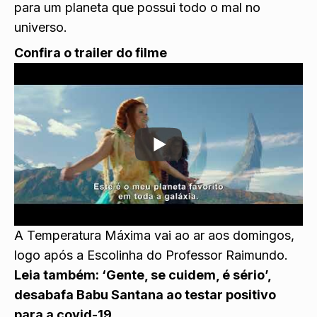
para um planeta que possui todo o mal no
universo.
Confira o trailer do filme
A Temperatura Máxima vai ao ar aos domingos,
logo após a Escolinha do Professor Raimundo.
Leia também:
‘Gente, se cuidem, é sério’,
desabafa Babu Santana ao testar positivo
para a covid-19