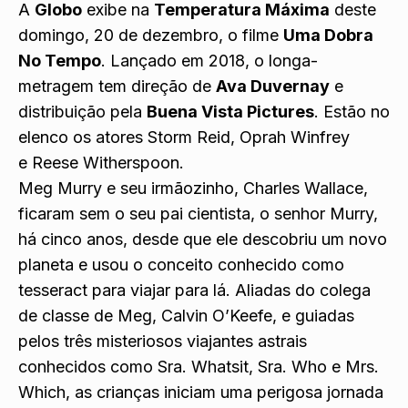
A
Globo
exibe na
Temperatura Máxima
deste
domingo, 20 de dezembro, o filme
Uma Dobra
No Tempo
. Lançado em 2018, o longa-
metragem tem direção de
Ava Duvernay
e
distribuição pela
Buena Vista Pictures
. Estão no
elenco os atores Storm Reid, Oprah Winfrey
e Reese Witherspoon.
Meg Murry e seu irmãozinho, Charles Wallace,
ficaram sem o seu pai cientista, o senhor Murry,
há cinco anos, desde que ele descobriu um novo
planeta e usou o conceito conhecido como
tesseract para viajar para lá. Aliadas do colega
de classe de Meg, Calvin O’Keefe, e guiadas
pelos três misteriosos viajantes astrais
conhecidos como Sra. Whatsit, Sra. Who e Mrs.
Which, as crianças iniciam uma perigosa jornada