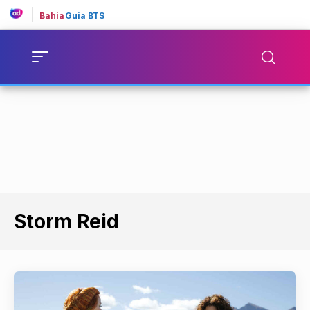
Bahia
Guia BTS
Storm Reid