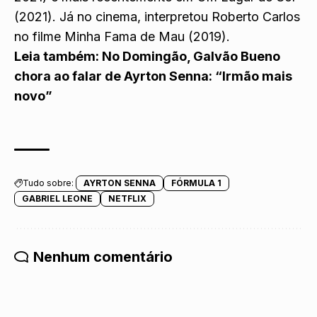
(2021). Já no cinema, interpretou Roberto Carlos
no filme Minha Fama de Mau (2019).
Leia também:
No Domingão, Galvão Bueno
chora ao falar de Ayrton Senna: “Irmão mais
novo”
Tudo sobre:
AYRTON SENNA
FÓRMULA 1
GABRIEL LEONE
NETFLIX
Nenhum comentário