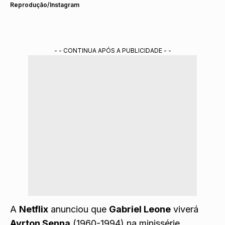
Reprodução/Instagram
- - CONTINUA APÓS A PUBLICIDADE - -
A
Netflix
anunciou que
Gabriel Leone
viverá
Ayrton Senna
(1960-1994) na minissérie