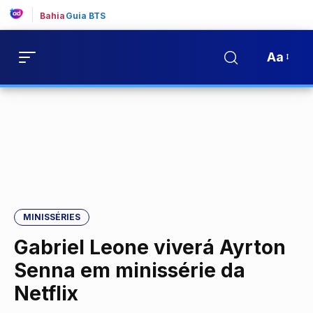
Bahia
Guia BTS
Aa
MINISSÉRIES
Gabriel Leone viverá Ayrton
Senna em minissérie da
Netflix