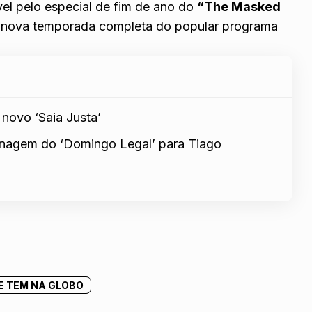
vel pelo
especial de fim de ano do
“The Masked
 nova temporada completa do popular programa
novo ‘Saia Justa’
nagem do ‘Domingo Legal’ para Tiago
E TEM NA GLOBO