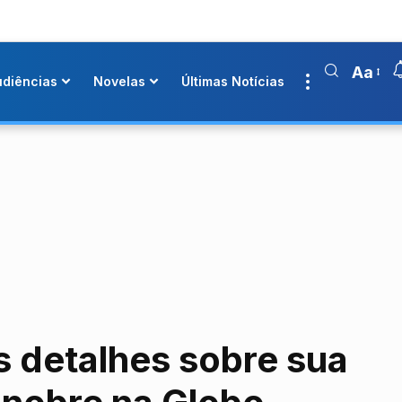
Aa
udiências
Novelas
Últimas Notícias
s detalhes sobre sua