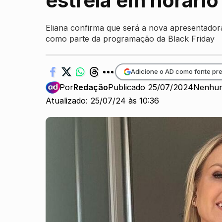
estreia em horário
Eliana confirma que será a nova apresentado
como parte da programação da Black Friday
Adicione o AD como fonte pre
Por
Redação
Publicado 25/07/2024
Nenhum
Atualizado: 25/07/24 às 10:36