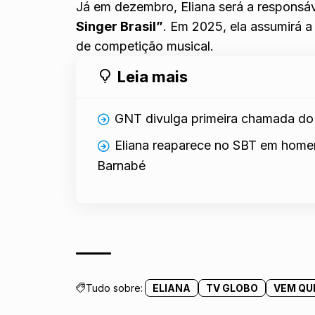
Já em dezembro, Eliana será a responsá
Singer Brasil”
.
Em 2025, ela assumirá a
de competição musical.
Leia mais
GNT divulga primeira chamada do 
Eliana reaparece no SBT em home
Barnabé
Tudo sobre:
ELIANA
TV GLOBO
VEM QU