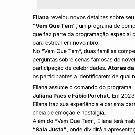
Eliana
revelou novos detalhes sobre seu 
“Vem Que Tem”
, um programa de compe
que faz parte da programação especial 
para estrear em novembro.
No “Vem Que Tem”, duas famílias compet
perguntas sobre cenas famosas de novel
participação de celebridades.
Atores da
os participantes a identificarem de qual 
Eliana assume o comando do programa
Juliana Paes e Fábio Porchat
. Em 2023,
Eliana traz sua experiência e carisma 
cheia de emoção e nostalgia.
Além do “Vem Que Tem”, Eliana terá mais 
“Saia Justa”
, onde dividirá a apresent