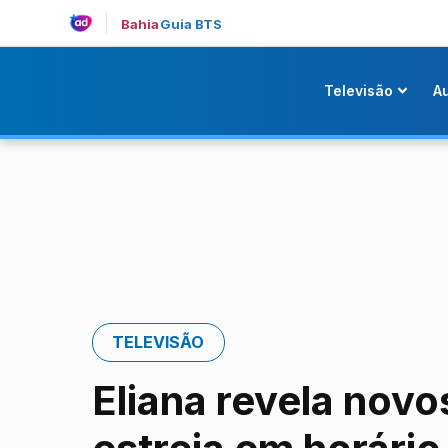
Bahia
Guia BTS
Televisão
A
TELEVISÃO
Eliana revela novo