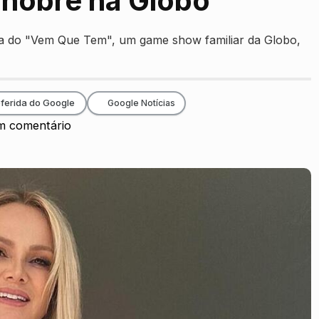
 nobre na Globo
ra do "Vem Que Tem", um game show familiar da Globo,
ferida do Google
Google Notícias
 comentário