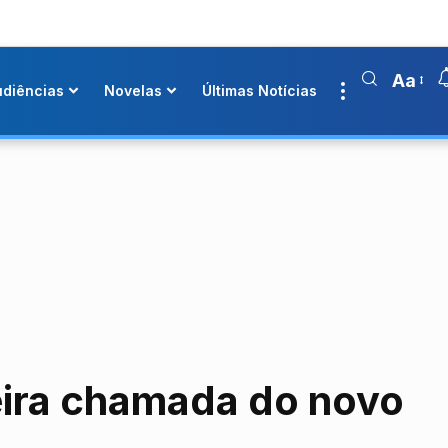
Aa
udiências
Novelas
Últimas Notícias
eira chamada do novo