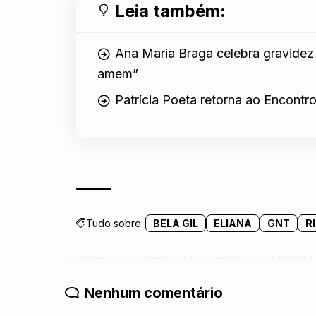
Leia também:
Ana Maria Braga celebra gravidez
amem”
Patrícia Poeta retorna ao Encontr
Tudo sobre:
BELA GIL
ELIANA
GNT
R
Nenhum comentário