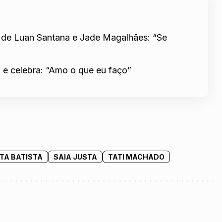
 de Luan Santana e Jade Magalhães: “Se
o e celebra: “Amo o que eu faço”
ITA BATISTA
SAIA JUSTA
TATI MACHADO