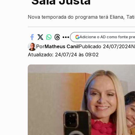
‘Saia Justa’
Nova temporada do programa terá Eliana, Tati 
Adicione o AD como fonte pre
Por
Matheus Canil
Publicado 24/07/2024
N
Atualizado: 24/07/24 às 09:02