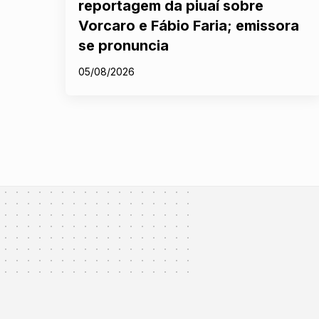
reportagem da piuaí sobre
Vorcaro e Fábio Faria; emissora
se pronuncia
05/08/2026