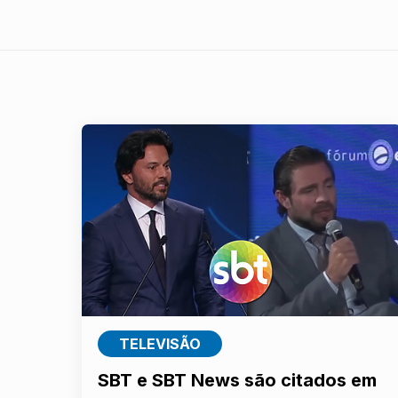
TELEVISÃO
SBT e SBT News são citados em