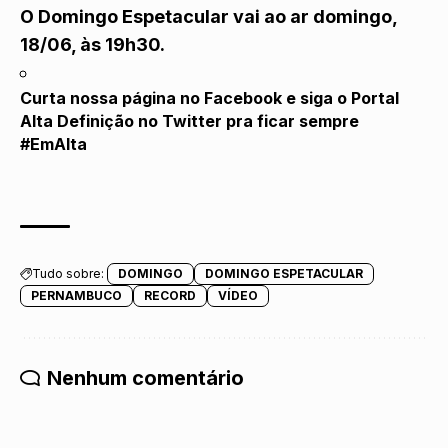
O Domingo Espetacular vai ao ar domingo,
18/06, às 19h30.
Curta nossa página no
Facebook
e siga o Portal
Alta Definição no
Twitter
pra ficar sempre
#EmAlta
Tudo sobre:
DOMINGO
DOMINGO ESPETACULAR
PERNAMBUCO
RECORD
VÍDEO
Nenhum comentário