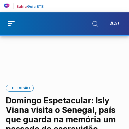
Bahia
Guia BTS
Aa
TELEVISÃO
Domingo Espetacular: Isly
Viana visita o Senegal, país
que guarda na memória um