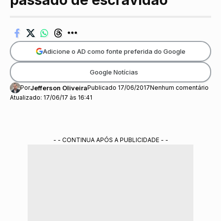
passado de escravidão
Adicione o AD como fonte preferida do Google
Google Notícias
Por
Jefferson Oliveira
Publicado 17/06/2017
Nenhum comentário
Atualizado: 17/06/17 às 16:41
- - CONTINUA APÓS A PUBLICIDADE - -