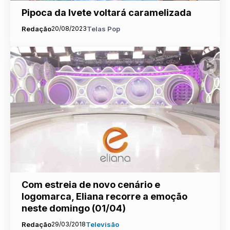
Pipoca da Ivete voltará caramelizada
Redação
20/08/2023
Telas Pop
Com estreia de novo cenário e
logomarca, Eliana recorre a emoção
neste domingo (01/04)
Redação
29/03/2018
Televisão