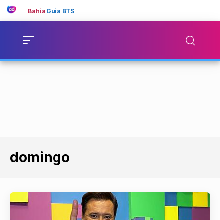
Bahia
Guia BTS
domingo