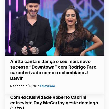
Anitta canta e dança o seu mais novo
sucesso “Downtown” com Rodrigo Faro
caracterizado como o colombiano J
Balvin
Redação
16/12/2017
Televisão
Com exclusividade Roberto Cabrini
entrevista Day McCarthy neste domingo
(17/12)