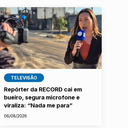
TELEVISÃO
Repórter da RECORD cai em
bueiro, segura microfone e
viraliza: “Nada me para”
06/08/2026