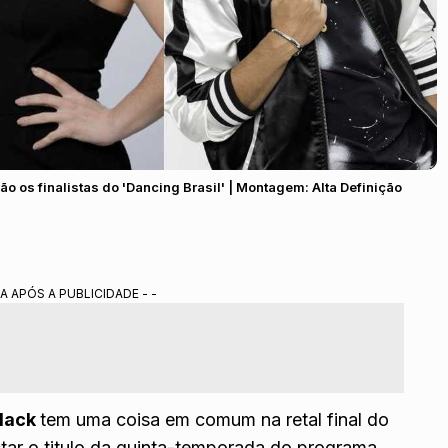
ão os finalistas do 'Dancing Brasil' | Montagem: Alta Definição
A APÓS A PUBLICIDADE - -
Black
tem uma coisa em comum na retal final do
ar o titulo da quinta-temporada do programa.