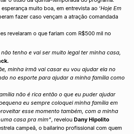
esperança muito boa, em entrevista ao ‘
Hoje Em
esperam fazer caso vençam a atração comandada
eles revelaram o que fariam com R$500 mil no
não tenho e vai ser muito legal ter minha casa,
ack.
e, minha irmã vai casar eu vou ajudar ela no
ndo no esporte para ajudar a minha família como
amília não é rica então o que eu puder ajudar
e pequena eu sempre coloquei minha família em
Aproveitar esse momento também, com a minha
 numa casa pra mim”
, revelou
Dany Hipolito
estrela campeã, o bailarino profissional com quem