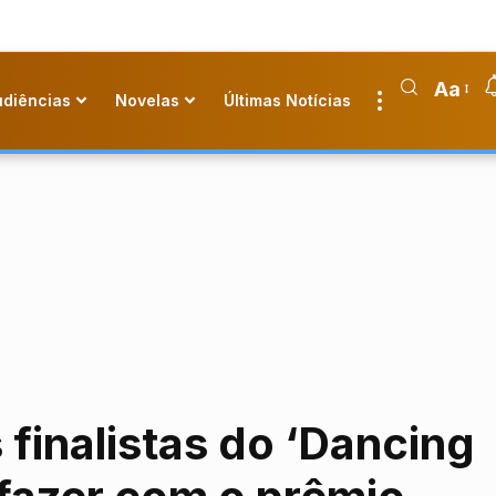
Aa
udiências
Novelas
Últimas Notícias
finalistas do ‘Dancing