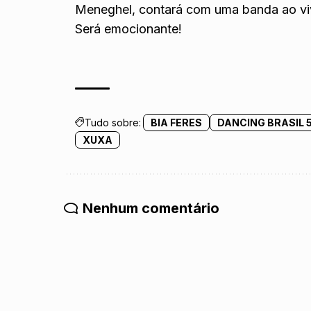
Meneghel, contará com uma banda ao viv
Será emocionante!
Tudo sobre:
BIA FERES
DANCING BRASIL 
XUXA
Nenhum comentário