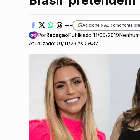
Brasil’ pretendem
Adicione o AD como fonte pre
Por
Redação
Publicado 11/09/2019
Nenhum 
Atualizado: 01/11/23 às 09:32