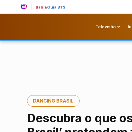
Bahia
Guia BTS
Televisão
A
DANCING BRASIL
Descubra o que os 