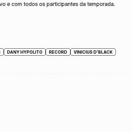
o e com todos os participantes da temporada.
5
DANY HYPOLITO
RECORD
VINICIUS D'BLACK