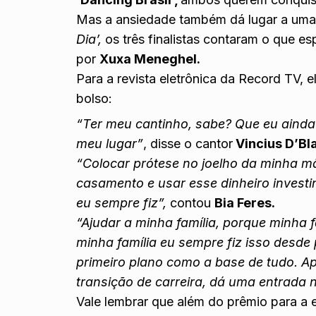
Mas a ansiedade também dá lugar a uma 
Dia’,
os três finalistas contaram o que 
por
Xuxa Meneghel.
Para a revista eletrônica da Record TV, 
bolso:
“Ter meu cantinho, sabe? Que eu ainda 
meu lugar”
, disse o cantor
Vincius D’Bl
“Colocar prótese no joelho da minha mã
casamento e usar esse dinheiro investi
eu sempre fiz”,
contou
Bia Feres.
“Ajudar a minha família, porque minha f
minha família eu sempre fiz isso desd
primeiro plano como a base de tudo. 
transição de carreira, dá uma entrada
Vale lembrar que além do prêmio para a 