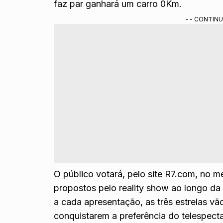
faz par ganhará um carro 0Km.
- - CONTINU
O público votará, pelo site R7.com, no 
propostos pelo reality show ao longo da
a cada apresentação, as três estrelas vã
conquistarem a preferência do telespect