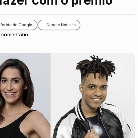
 fazer com o prêmio
ferida do Google
Google Notícias
comentário