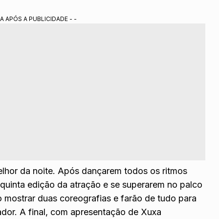
A APÓS A PUBLICIDADE - -
melhor da noite. Após dançarem todos os ritmos
 quinta edição da atração e se superarem no palco
o mostrar duas coreografias e farão de tudo para
ador. A final, com apresentação de Xuxa