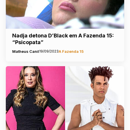
Nadja detona D’Black em A Fazenda 15:
“Psicopata”
Matheus Canil
19/09/2023
A Fazenda 15