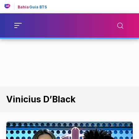
Bahia
Guia BTS
Vinicius D’Black