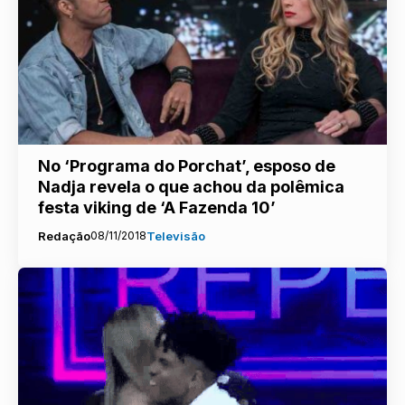
No ‘Programa do Porchat’, esposo de
Nadja revela o que achou da polêmica
festa viking de ‘A Fazenda 10’
Redação
08/11/2018
Televisão