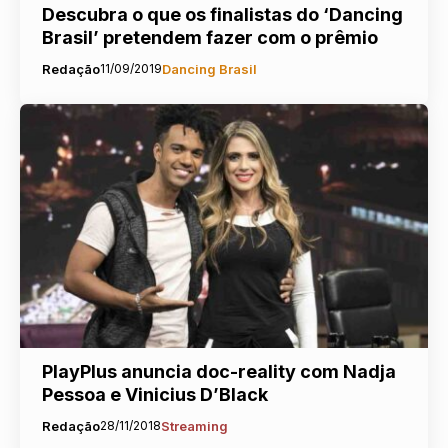
Descubra o que os finalistas do ‘Dancing
Brasil’ pretendem fazer com o prêmio
Redação
11/09/2019
Dancing Brasil
PlayPlus anuncia doc-reality com Nadja
Pessoa e Vinicius D’Black
Redação
28/11/2018
Streaming