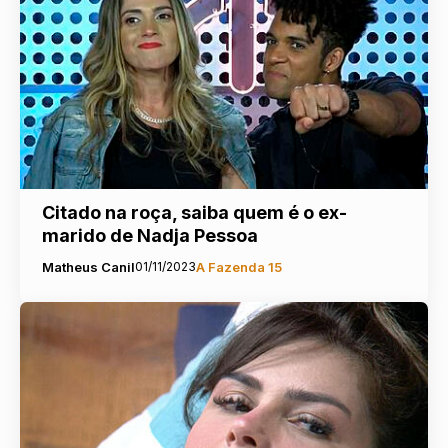
Citado na roça, saiba quem é o ex-
marido de Nadja Pessoa
Matheus Canil
01/11/2023
A Fazenda 15