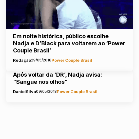
Em noite histórica, público escolhe
Nadja e D’Black para voltarem ao ‘Power
Couple Brasil’
Redação
29/05/2018
Power Couple Brasil
Após voltar da ‘DR’, Nadja avisa:
“Sangue nos olhos”
DanielSilva
09/05/2018
Power Couple Brasil