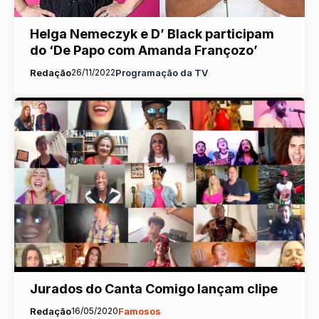
Helga Nemeczyk e D’ Black participam
do ‘De Papo com Amanda Françozo’
Redação
26/11/2022
Programação da TV
Jurados do Canta Comigo lançam clipe
Redação
16/05/2020
Famosos