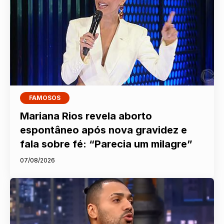
FAMOSOS
Mariana Rios revela aborto
espontâneo após nova gravidez e
fala sobre fé: “Parecia um milagre”
07/08/2026