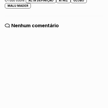
Tudo sobre:
ALTA DEFINIÇÃO
ATRIZ
GLOBO
MALU MADER
Nenhum comentário