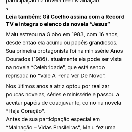
participação na novela teen Malhação.
Leia também:
Gil Coelho assina com a Record
TV e integra o elenco da novela “Jesus”
Malu estreou na Globo em 1983, com 16 anos,
desde então ela acumulou papéis grandiosos.
Sua primeira protagonista foi na minissérie Anos
Dourados (1986), atualmente ela pode ser vista
na novela “Celebridade”, que está sendo
reprisada no “Vale A Pena Ver De Novo”.
Nos últimos anos a atriz optou por realizar
poucas novelas, séries e minissérie e passou a
aceitar papéis de coadjuvante, como na novela
“Haja Coração”.
Antes de sua participação especial em
“Malhação – Vidas Brasileiras”, Malu fez uma