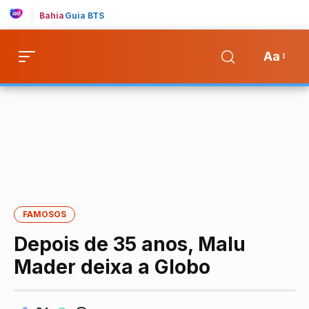
Bahia
Guia BTS
Aa
FAMOSOS
Depois de 35 anos, Malu
Mader deixa a Globo