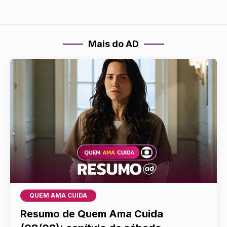
Mais do AD
QUEM AMA CUIDA
Resumo de Quem Ama Cuida