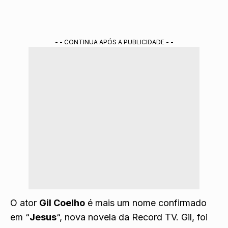
- - CONTINUA APÓS A PUBLICIDADE - -
O
ator
Gil Coelho
é mais um nome confirmado
em “
Jesus
“, nova novela da Record TV. Gil, foi