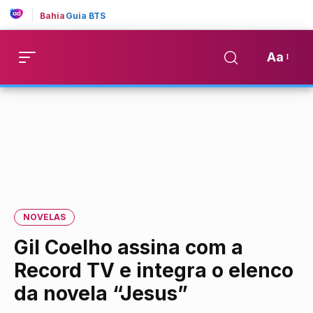
Bahia
Guia BTS
Aa
NOVELAS
Gil Coelho assina com a
Record TV e integra o elenco
da novela “Jesus”