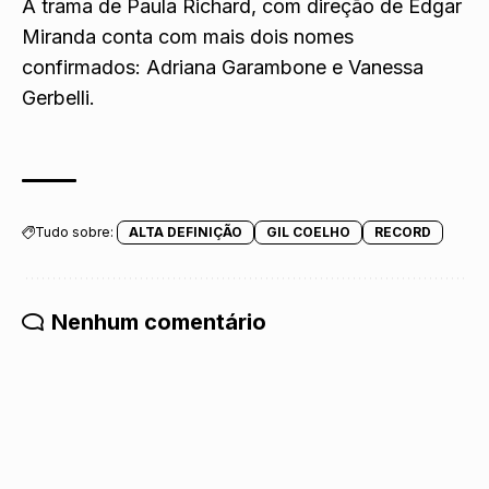
A trama de Paula Richard, com direção de Edgar
Miranda conta com mais dois nomes
confirmados:
Adriana Garambone
e
Vanessa
Gerbelli
.
Tudo sobre:
ALTA DEFINIÇÃO
GIL COELHO
RECORD
Nenhum comentário