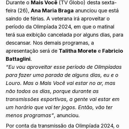
Durante o
Mais Você
(TV Globo) desta sexta-
feira (26),
Ana Maria Braga
anunciou que está
saindo de férias. A veterana irá aproveitar o
período da Olimpíada 2024, em que o matinal
terá sua exibição cancelada por alguns dias
, para
descansar. Nos demais programas, a
apresentação será de
Talitha Morete
e
Fabricio
Battaglini
.
“Eu vou aproveitar esse período de Olimpíadas
para fazer uma parada de alguns dias, eu e o
Louro. Mas o Mais Você vai estar no ar, mas
não todos os dias, porque durante as
transmissões esportivas, a gente vai estar em
um horário que vai ter jogos. Então, vão ter
menos programas”
, anunciou.
Por conta da transmissão da Olimpíada 2024, o