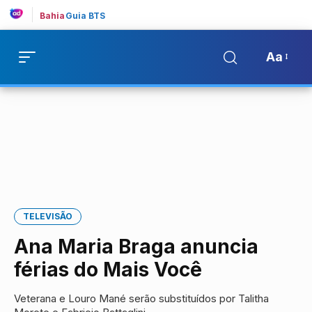
Bahia
Guia BTS
Aa
TELEVISÃO
Ana Maria Braga anuncia
férias do Mais Você
Veterana e Louro Mané serão substituídos por Talitha