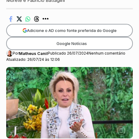
Morete e Fabricio Battaglini
Adicione o AD como fonte preferida do Google
Google Notícias
Por
Matheus Canil
Publicado 26/07/2024
Nenhum comentário
Atualizado: 26/07/24 às 12:06