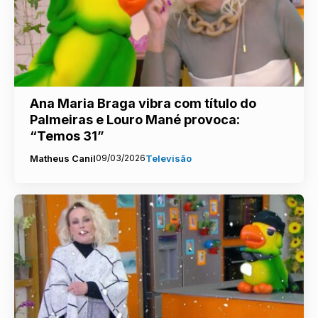
Ana Maria Braga vibra com título do
Palmeiras e Louro Mané provoca:
“Temos 31”
Matheus Canil
09/03/2026
Televisão