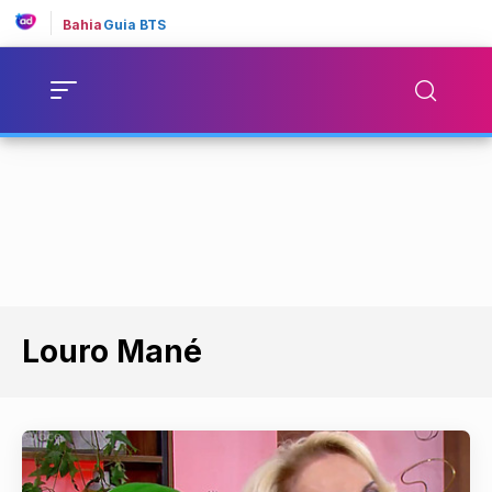
Bahia
Guia BTS
Louro Mané