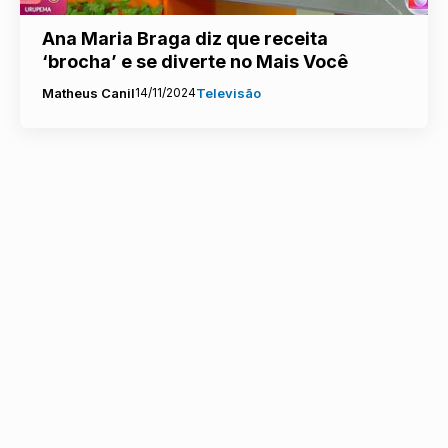
Ana Maria Braga diz que receita
‘brocha’ e se diverte no Mais Você
Matheus Canil
14/11/2024
Televisão