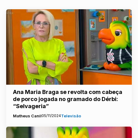
Ana Maria Braga se revolta com cabeça
de porco jogada no gramado do Dérbi:
“Selvageria”
Matheus Canil
05/11/2024
Televisão