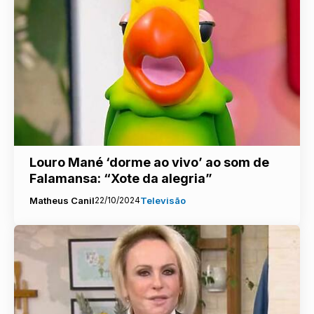
Louro Mané ‘dorme ao vivo’ ao som de
Falamansa: “Xote da alegria”
Matheus Canil
22/10/2024
Televisão