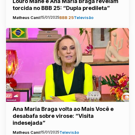
Louro Mané e Ana Maria Braga revelam
torcida no BBB 25: “Dupla predileta”
Matheus Canil
15/01/2025
BBB 25
Televisão
Ana Maria Braga volta ao Mais Você e
desabafa sobre virose: “Visita
indesejada”
Matheus Canil
15/01/2025
Televisão