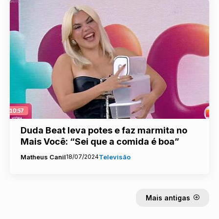
Duda Beat leva potes e faz marmita no
Mais Você: “Sei que a comida é boa”
Matheus Canil
18/07/2024
Televisão
Mais antigas