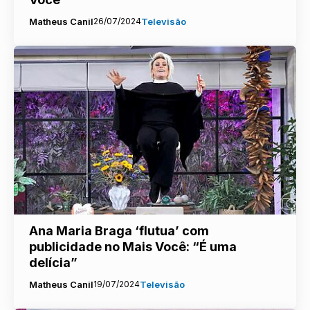
Matheus Canil
26/07/2024
Televisão
Ana Maria Braga ‘flutua’ com
publicidade no Mais Você: “É uma
delícia”
Matheus Canil
19/07/2024
Televisão