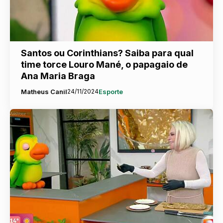
Santos ou Corinthians? Saiba para qual
time torce Louro Mané, o papagaio de
Ana Maria Braga
Matheus Canil
24/11/2024
Esporte