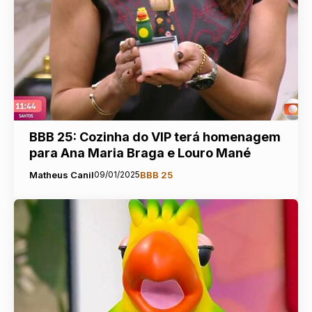
BBB 25: Cozinha do VIP terá homenagem
para Ana Maria Braga e Louro Mané
Matheus Canil
09/01/2025
BBB 25